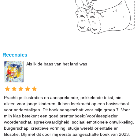
Recensies
Als ik de baas van het land was
Prachtige illustraties en aansprekende, prikkelende tekst, niet
alleen voor jonge kinderen. Ik ben leerkracht op een basisschool
voor anderstaligen. Dit boek aangeschaft voor mijn groep 7. Voor
mijn klas betekent een goed prentenboek:(voor)leesplezier,
woordenschat, spreekvaardigheid, sociaal emotionele ontwikkeling,
burgerschap, creatieve vorming, stukje wereld oriëntatie en
filosofie. Blij met dit door mij eerste aangeschafte boek van 2023.