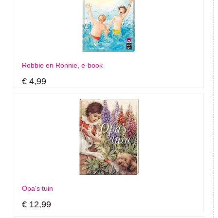
Robbie en Ronnie, e-book
€ 4,99
Opa's tuin
€ 12,99