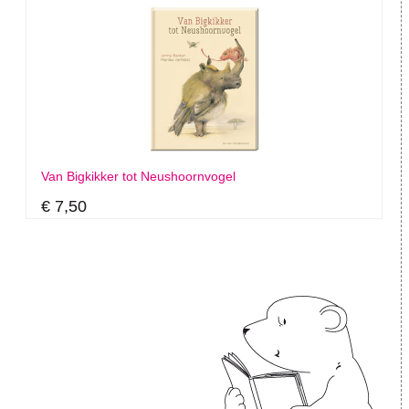
Van Bigkikker tot Neushoornvogel
€ 7,50