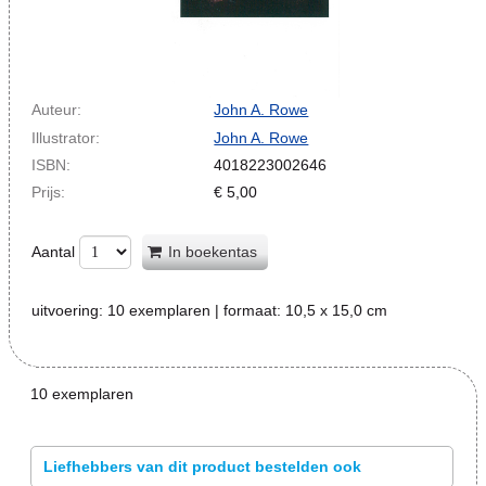
Auteur:
John A. Rowe
Illustrator:
John A. Rowe
ISBN:
4018223002646
Prijs:
€
5,00
Aantal
In boekentas
uitvoering:
10 exemplaren
| formaat:
10,5 x 15,0 cm
10 exemplaren
Liefhebbers van dit product bestelden ook