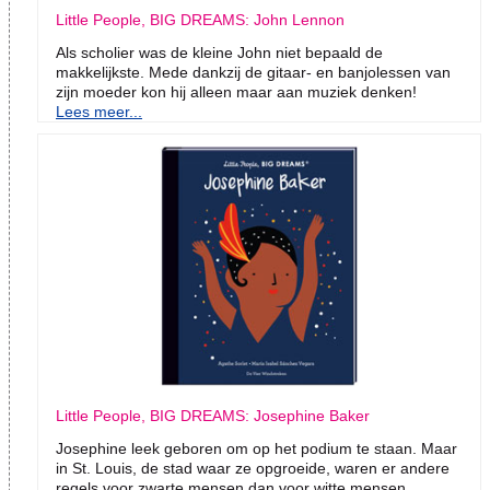
Little People, BIG DREAMS: John Lennon
Als scholier was de kleine John niet bepaald de
makkelijkste. Mede dankzij de gitaar- en banjolessen van
zijn moeder kon hij alleen maar aan muziek denken!
Lees meer...
Little People, BIG DREAMS: Josephine Baker
Josephine leek geboren om op het podium te staan. Maar
in St. Louis, de stad waar ze opgroeide, waren er andere
regels voor zwarte mensen dan voor witte mensen.