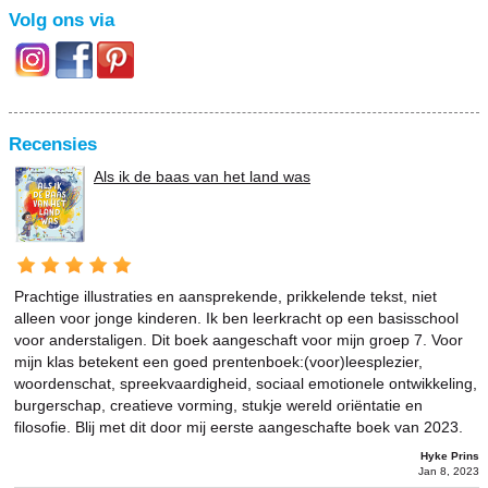
Volg ons via
Recensies
Als ik de baas van het land was
Prachtige illustraties en aansprekende, prikkelende tekst, niet
alleen voor jonge kinderen. Ik ben leerkracht op een basisschool
voor anderstaligen. Dit boek aangeschaft voor mijn groep 7. Voor
mijn klas betekent een goed prentenboek:(voor)leesplezier,
woordenschat, spreekvaardigheid, sociaal emotionele ontwikkeling,
burgerschap, creatieve vorming, stukje wereld oriëntatie en
filosofie. Blij met dit door mij eerste aangeschafte boek van 2023.
Hyke Prins
Jan 8, 2023