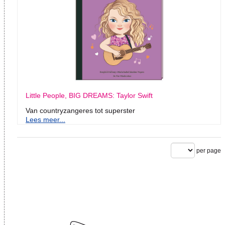
Little People, BIG DREAMS: Taylor Swift
Van countryzangeres tot superster
Lees meer...
per page