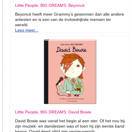
Little People, BIG DREAMS: Beyoncé
Beyoncé heeft meer Grammy’s gewonnen dan alle andere
artiesten en is een van de invloedrijkste mensen ter
wereld.
Lees meer...
Little People, BIG DREAMS: David Bowie
David Bowie was vanaf het begin al een ster. Of het nou bij
zijn muziek- en danslessen was of toen hij zijn eerste band
begon, David deed altijd iets vernieuwends.