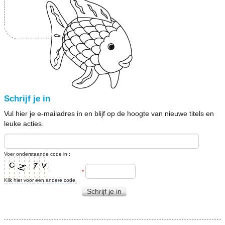
Schrijf je in
Vul hier je e-mailadres in en blijf op de hoogte van nieuwe titels en
leuke acties.
Voer onderstaande code in :
*
Klik hier voor een andere code.
Schrijf je in