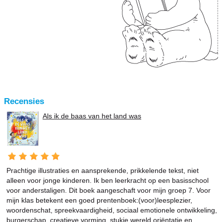
Recensies
Als ik de baas van het land was
Prachtige illustraties en aansprekende, prikkelende tekst, niet
alleen voor jonge kinderen. Ik ben leerkracht op een basisschool
voor anderstaligen. Dit boek aangeschaft voor mijn groep 7. Voor
mijn klas betekent een goed prentenboek:(voor)leesplezier,
woordenschat, spreekvaardigheid, sociaal emotionele ontwikkeling,
burgerschap, creatieve vorming, stukje wereld oriëntatie en