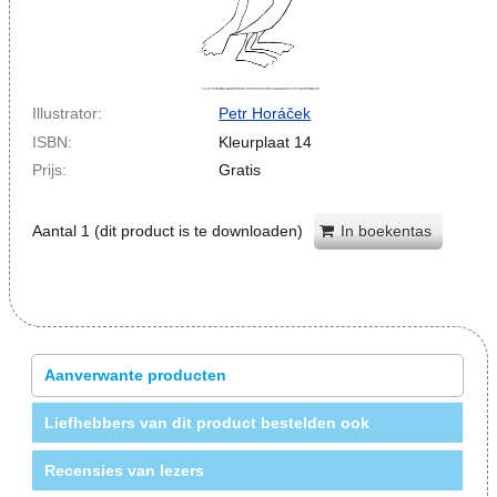
Illustrator:
Petr Horáček
ISBN:
Kleurplaat 14
Prijs:
Gratis
Aantal
1
(dit product is te downloaden)
In boekentas
Aanverwante producten
Liefhebbers van dit product bestelden ook
Recensies van lezers