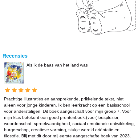
Recensies
Als ik de baas van het land was
Prachtige illustraties en aansprekende, prikkelende tekst, niet
alleen voor jonge kinderen. Ik ben leerkracht op een basisschool
voor anderstaligen. Dit boek aangeschaft voor mijn groep 7. Voor
mijn klas betekent een goed prentenboek:(voor)leesplezier,
woordenschat, spreekvaardigheid, sociaal emotionele ontwikkeling,
burgerschap, creatieve vorming, stukje wereld oriëntatie en
filosofie. Blij met dit door mij eerste aangeschafte boek van 2023.