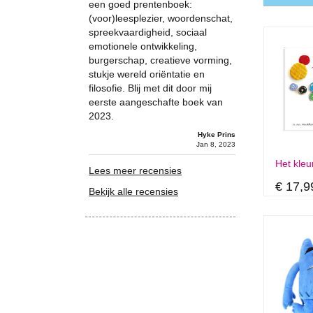
een goed prentenboek:
(voor)leesplezier, woordenschat,
spreekvaardigheid, sociaal
emotionele ontwikkeling,
burgerschap, creatieve vorming,
stukje wereld oriëntatie en
filosofie. Blij met dit door mij
eerste aangeschafte boek van
2023.
Hyke Prins
Jan 8, 2023
Het kle
Lees meer recensies
€ 17,9
Bekijk alle recensies