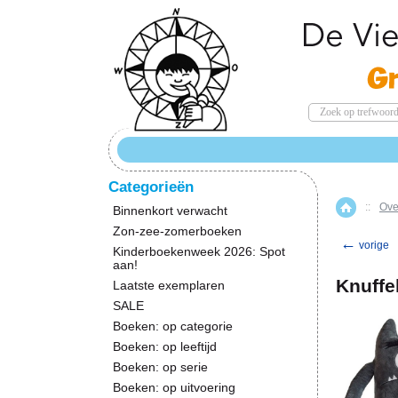
Categorieën
::
Ove
Home
Binnenkort verwacht
Zon-zee-zomerboeken
←
vorige
Kinderboekenweek 2026: Spot
aan!
Knuffe
Laatste exemplaren
SALE
Boeken: op categorie
Boeken: op leeftijd
Boeken: op serie
Boeken: op uitvoering