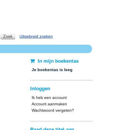
Zoek
Uitgebreid zoeken
In mijn boekentas
Je boekentas is leeg
Inloggen
Ik heb een account
Account aanmaken
Wachtwoord vergeten?
Raad deze titel aan