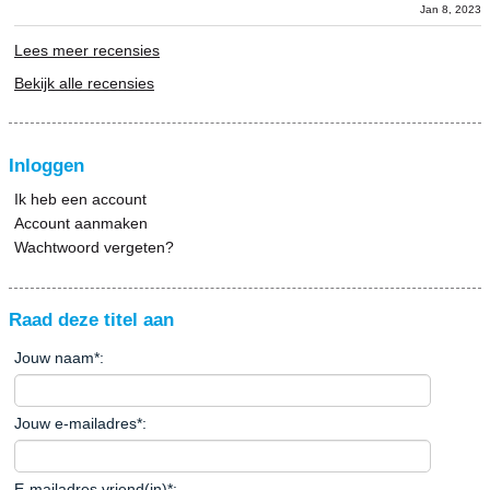
Jan 8, 2023
Lees meer recensies
Bekijk alle recensies
Inloggen
Ik heb een account
Account aanmaken
Wachtwoord vergeten?
Raad deze titel aan
Jouw naam
*
:
Jouw e-mailadres
*
:
E-mailadres vriend(in)
*
: