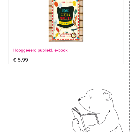
Hooggeëerd publiek!, e-book
€ 5,99