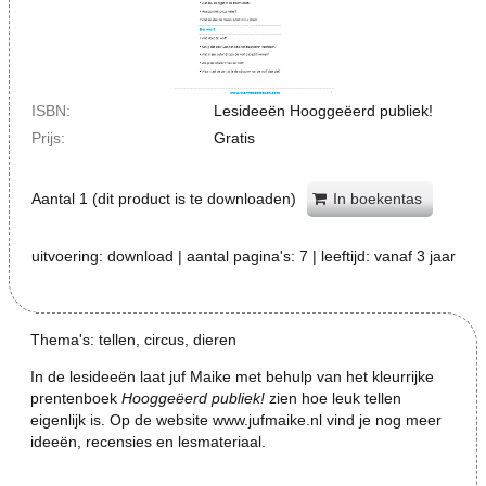
ISBN:
Lesideeën Hooggeëerd publiek!
Prijs:
Gratis
Aantal
1
(dit product is te downloaden)
In boekentas
uitvoering:
download
| aantal pagina's:
7
| leeftijd:
vanaf 3 jaar
Thema's: tellen, circus, dieren
In de lesideeën laat juf Maike met behulp van het kleurrijke
prentenboek
Hooggeëerd publiek!
zien hoe leuk tellen
eigenlijk is. Op de website www.jufmaike.nl vind je nog meer
ideeën, recensies en lesmateriaal.