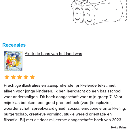
Recensies
Als ik de baas van het land was
Prachtige illustraties en aansprekende, prikkelende tekst, niet
alleen voor jonge kinderen. Ik ben leerkracht op een basisschool
voor anderstaligen. Dit boek aangeschaft voor mijn groep 7. Voor
mijn klas betekent een goed prentenboek:(voor)leesplezier,
woordenschat, spreekvaardigheid, sociaal emotionele ontwikkeling,
burgerschap, creatieve vorming, stukje wereld oriëntatie en
filosofie. Blij met dit door mij eerste aangeschafte boek van 2023.
Hyke Prins