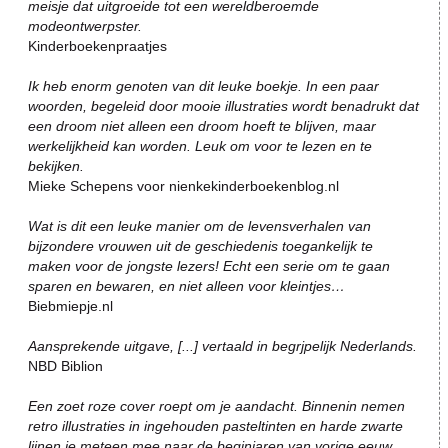
meisje dat uitgroeide tot een wereldberoemde
modeontwerpster.
Kinderboekenpraatjes
Ik heb enorm genoten van dit leuke boekje. In een paar
woorden, begeleid door mooie illustraties wordt benadrukt dat
een droom niet alleen een droom hoeft te blijven, maar
werkelijkheid kan worden. Leuk om voor te lezen en te
bekijken.
Mieke Schepens voor nienkekinderboekenblog.nl
Wat is dit een leuke manier om de levensverhalen van
bijzondere vrouwen uit de geschiedenis toegankelijk te
maken voor de jongste lezers! Echt een serie om te gaan
sparen en bewaren, en niet alleen voor kleintjes…
Biebmiepje.nl
Aansprekende uitgave, [...] vertaald in begrjpelijk Nederlands.
NBD Biblion
Een zoet roze cover roept om je aandacht. Binnenin nemen
retro illustraties in ingehouden pasteltinten en harde zwarte
lijnen je meteen mee naar de beginjaren van vorige eeuw.