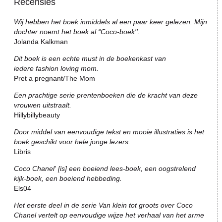
Recensies
Wij hebben het boek inmiddels al een paar keer gelezen. Mijn
dochter noemt het boek al “Coco-boek''.
Jolanda Kalkman
Dit boek is een echte must in de boekenkast van
iedere fashion loving mom.
Pret a pregnant/The Mom
Een prachtige serie prentenboeken die de kracht van deze
vrouwen uitstraalt.
Hillybillybeauty
Door middel van eenvoudige tekst en mooie illustraties is het
boek geschikt voor hele jonge lezers.
Libris
Coco Chanel' [is] een boeiend lees-boek, een oogstrelend
kijk-boek, een boeiend hebbeding.
Els04
Het eerste deel in de serie Van klein tot groots over Coco
Chanel vertelt op eenvoudige wijze het verhaal van het arme