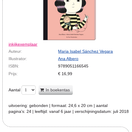
inkijkexemplaar
Auteur:
Maria Isabel Sánchez Vegara
Illustrator:
Ana Albero
ISBN:
9789051166545
Prijs:
€
16,99
Aantal
In boekentas
uitvoering:
gebonden
| formaat:
24,6 x 20 cm
| aantal
pagina's:
24
| leeftijd:
vanaf 6 jaar
| verschijningsdatum:
juli 2018