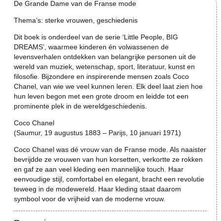
De Grande Dame van de Franse mode
Thema’s: sterke vrouwen, geschiedenis
Dit boek is onderdeel van de serie ‘Little People, BIG
DREAMS’, waarmee kinderen én volwassenen de
levensverhalen ontdekken van belangrijke personen uit de
wereld van muziek, wetenschap, sport, literatuur, kunst en
filosofie. Bijzondere en inspirerende mensen zoals Coco
Chanel, van wie we veel kunnen leren. Elk deel laat zien hoe
hun leven begon met een grote droom en leidde tot een
prominente plek in de wereldgeschiedenis.
Coco Chanel
(Saumur, 19 augustus 1883 – Parijs, 10 januari 1971)
Coco Chanel was dé vrouw van de Franse mode. Als naaister
bevrijdde ze vrouwen van hun korsetten, verkortte ze rokken
en gaf ze aan veel kleding een mannelijke touch. Haar
eenvoudige stijl, comfortabel en elegant, bracht een revolutie
teweeg in de modewereld. Haar kleding staat daarom
symbool voor de vrijheid van de moderne vrouw.