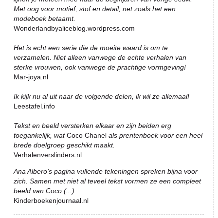
Met oog voor motief, stof en detail, net zoals het een
modeboek betaamt.
Wonderlandbyaliceblog.wordpress.com
Het is echt een serie die de moeite waard is om te
verzamelen. Niet alleen vanwege de echte verhalen van
sterke vrouwen, ook vanwege de prachtige vormgeving!
Mar-joya.nl
Ik kijk nu al uit naar de volgende delen, ik wil ze allemaal!
Leestafel.info
Tekst en beeld versterken elkaar en zijn beiden erg
toegankelijk, wat
Coco Chanel
als prentenboek voor een heel
brede doelgroep geschikt maakt.
Verhalenverslinders.nl
Ana Albero’s pagina vullende tekeningen spreken bijna voor
zich. Samen met niet al teveel tekst vormen ze een compleet
beeld van Coco (...)
Kinderboekenjournaal.nl