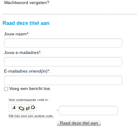
Wachtwoord vergeten?
Raad deze titel aan
Jouw naam
*
:
Jouw e-mailadres
*
:
E-mailadres vriend(in)
*
:
Voeg een bericht toe.
Voer onderstaande code in :
*
Klik hier voor een andere code.
Raad deze titel aan