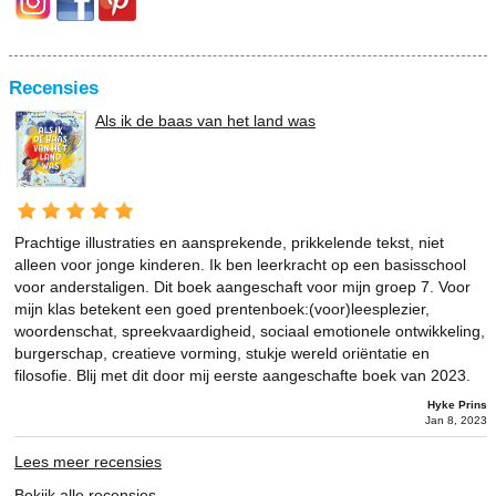
Recensies
Als ik de baas van het land was
Prachtige illustraties en aansprekende, prikkelende tekst, niet
alleen voor jonge kinderen. Ik ben leerkracht op een basisschool
voor anderstaligen. Dit boek aangeschaft voor mijn groep 7. Voor
mijn klas betekent een goed prentenboek:(voor)leesplezier,
woordenschat, spreekvaardigheid, sociaal emotionele ontwikkeling,
burgerschap, creatieve vorming, stukje wereld oriëntatie en
filosofie. Blij met dit door mij eerste aangeschafte boek van 2023.
Hyke Prins
Jan 8, 2023
Lees meer recensies
Bekijk alle recensies