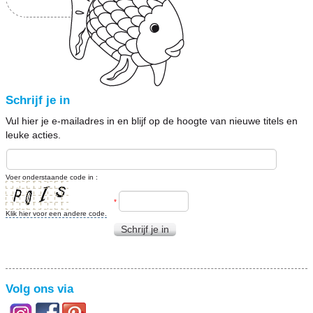
Schrijf je in
Vul hier je e-mailadres in en blijf op de hoogte van nieuwe titels en
leuke acties.
Voer onderstaande code in :
*
Klik hier voor een andere code.
Schrijf je in
Volg ons via