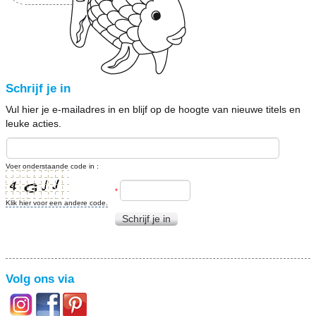
Schrijf je in
Vul hier je e-mailadres in en blijf op de hoogte van nieuwe titels en
leuke acties.
Voer onderstaande code in :
*
Klik hier voor een andere code.
Schrijf je in
Volg ons via