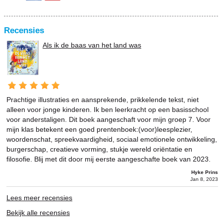
Recensies
Als ik de baas van het land was
Prachtige illustraties en aansprekende, prikkelende tekst, niet
alleen voor jonge kinderen. Ik ben leerkracht op een basisschool
voor anderstaligen. Dit boek aangeschaft voor mijn groep 7. Voor
mijn klas betekent een goed prentenboek:(voor)leesplezier,
woordenschat, spreekvaardigheid, sociaal emotionele ontwikkeling,
burgerschap, creatieve vorming, stukje wereld oriëntatie en
filosofie. Blij met dit door mij eerste aangeschafte boek van 2023.
Hyke Prins
Jan 8, 2023
Lees meer recensies
Bekijk alle recensies