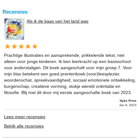
Recensies
Als ik de baas van het land was
Prachtige illustraties en aansprekende, prikkelende tekst, niet
alleen voor jonge kinderen. Ik ben leerkracht op een basisschool
voor anderstaligen. Dit boek aangeschaft voor mijn groep 7. Voor
mijn klas betekent een goed prentenboek:(voor)leesplezier,
woordenschat, spreekvaardigheid, sociaal emotionele ontwikkeling,
burgerschap, creatieve vorming, stukje wereld oriëntatie en
filosofie. Blij met dit door mij eerste aangeschafte boek van 2023.
Hyke Prins
Jan 8, 2023
Lees meer recensies
Bekijk alle recensies