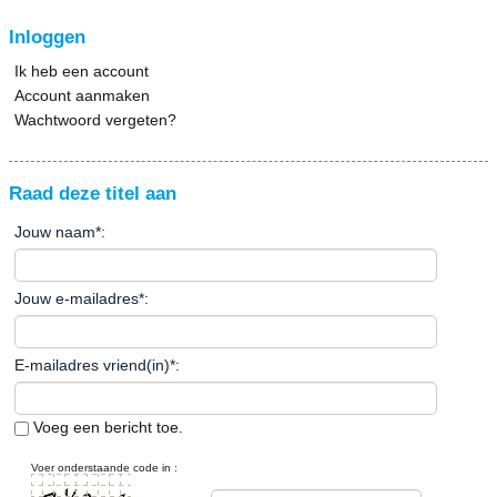
Inloggen
Ik heb een account
Account aanmaken
Wachtwoord vergeten?
Raad deze titel aan
Jouw naam
*
:
Jouw e-mailadres
*
:
E-mailadres vriend(in)
*
:
Voeg een bericht toe.
Voer onderstaande code in :