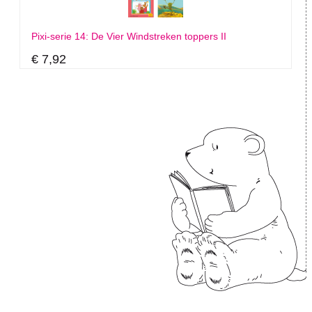
Pixi-serie 14: De Vier Windstreken toppers II
€ 7,92