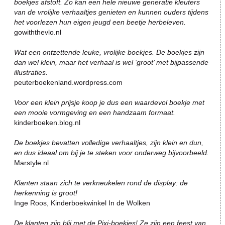
boekjes afstoft. Zo kan een hele nieuwe generatie kleuters
van de vrolijke verhaaltjes genieten en kunnen ouders tijdens
het voorlezen hun eigen jeugd een beetje herbeleven.
gowiththevlo.nl
Wat een ontzettende leuke, vrolijke boekjes. De boekjes zijn
dan wel klein, maar het verhaal is wel ‘groot’ met bijpassende
illustraties.
peuterboekenland.wordpress.com
Voor een klein prijsje koop je dus een waardevol boekje met
een mooie vormgeving en een handzaam formaat.
kinderboeken.blog.nl
De boekjes bevatten volledige verhaaltjes, zijn klein en dun,
en dus ideaal om bij je te steken voor onderweg bijvoorbeeld.
Marstyle.nl
Klanten staan zich te verkneukelen rond de display: de
herkenning is groot!
Inge Roos, Kinderboekwinkel In de Wolken
De klanten zijn blij met de Pixi-boekjes! Ze zijn een feest van