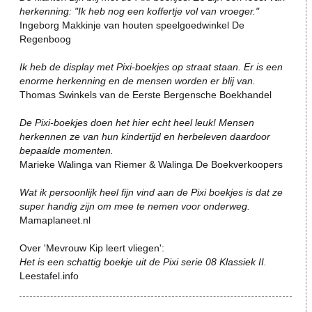
herkenning: "Ik heb nog een koffertje vol van vroeger."
Ingeborg Makkinje van houten speelgoedwinkel De
Regenboog
Ik heb de display met Pixi-boekjes op straat staan. Er is een
enorme herkenning en de mensen worden er blij van.
Thomas Swinkels van de Eerste Bergensche Boekhandel
De Pixi-boekjes doen het hier echt heel leuk! Mensen
herkennen ze van hun kindertijd en herbeleven daardoor
bepaalde momenten.
Marieke Walinga van Riemer & Walinga De Boekverkoopers
Wat ik persoonlijk heel fijn vind aan de Pixi boekjes is dat ze
super handig zijn om mee te nemen voor onderweg.
Mamaplaneet.nl
Over 'Mevrouw Kip leert vliegen':
Het is een schattig boekje uit de Pixi serie 08 Klassiek II.
Leestafel.info