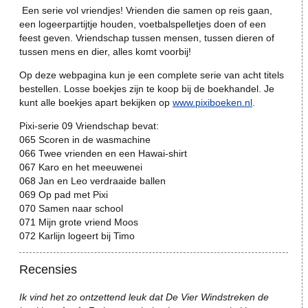
Een serie vol vriendjes! Vrienden die samen op reis gaan,
een logeerpartijtje houden, voetbalspelletjes doen of een
feest geven. Vriendschap tussen mensen, tussen dieren of
tussen mens en dier, alles komt voorbij!
Op deze webpagina kun je een complete serie van acht titels
bestellen. Losse boekjes zijn te koop bij de boekhandel. Je
kunt alle boekjes apart bekijken op
www.pixiboeken.nl
.
Pixi-serie 09 Vriendschap bevat:
065 Scoren in de wasmachine
066 Twee vrienden en een Hawai-shirt
067 Karo en het meeuwenei
068 Jan en Leo verdraaide ballen
069 Op pad met Pixi
070 Samen naar school
071 Mijn grote vriend Moos
072 Karlijn logeert bij Timo
Recensies
Ik vind het zo ontzettend leuk dat De Vier Windstreken de