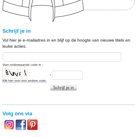
Schrijf je in
Vul hier je e-mailadres in en blijf op de hoogte van nieuwe titels en
leuke acties.
Voer onderstaande code in :
*
Klik hier voor een andere code.
Schrijf je in
Volg ons via