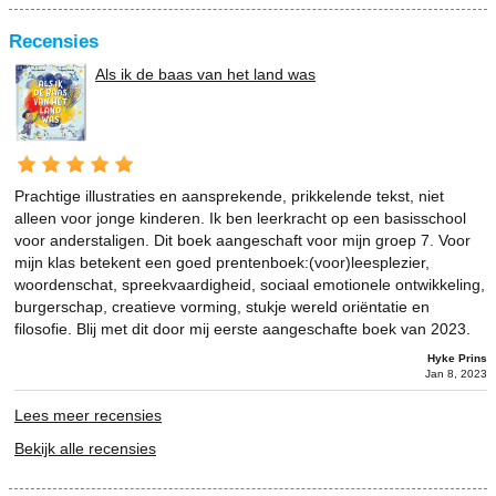
Recensies
Als ik de baas van het land was
Prachtige illustraties en aansprekende, prikkelende tekst, niet
alleen voor jonge kinderen. Ik ben leerkracht op een basisschool
voor anderstaligen. Dit boek aangeschaft voor mijn groep 7. Voor
mijn klas betekent een goed prentenboek:(voor)leesplezier,
woordenschat, spreekvaardigheid, sociaal emotionele ontwikkeling,
burgerschap, creatieve vorming, stukje wereld oriëntatie en
filosofie. Blij met dit door mij eerste aangeschafte boek van 2023.
Hyke Prins
Jan 8, 2023
Lees meer recensies
Bekijk alle recensies