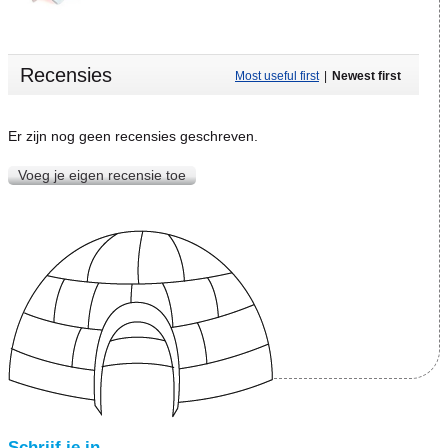
Recensies
Most useful first
|
Newest first
Er zijn nog geen recensies geschreven.
Voeg je eigen recensie toe
Schrijf je in