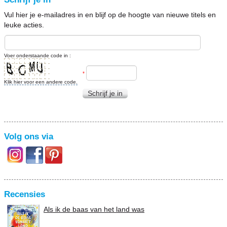
Vul hier je e-mailadres in en blijf op de hoogte van nieuwe titels en
leuke acties.
Voer onderstaande code in :
*
Klik hier voor een andere code.
Schrijf je in
Volg ons via
Recensies
Als ik de baas van het land was