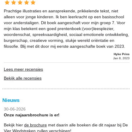
Prachtige illustraties en aansprekende, prikkelende tekst, niet
alleen voor jonge kinderen. Ik ben leerkracht op een basisschool
voor anderstaligen. Dit boek aangeschaft voor mijn groep 7. Voor
mijn klas betekent een goed prentenboek:(voor)leesplezier,
woordenschat, spreekvaardigheid, sociaal emotionele ontwikkeling,
burgerschap, creatieve vorming, stukje wereld oriëntatie en
filosofie. Blij met dit door mij eerste aangeschafte boek van 2023.
Hyke Prins
Jan 8, 2023
Lees meer recensies
Bekijk alle recensies
Nieuws
30-06-2026
Onze najaarsbrochure is er!
Bekijk hier
de brochure
met daarin alle boeken die dit najaar bij De
Vier Windstreken zullen verschijnen!