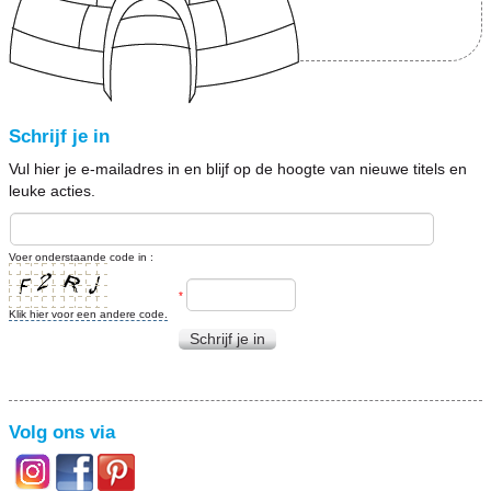
Schrijf je in
Vul hier je e-mailadres in en blijf op de hoogte van nieuwe titels en
leuke acties.
Voer onderstaande code in :
*
Klik hier voor een andere code.
Schrijf je in
Volg ons via