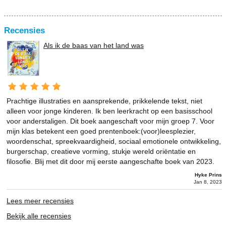
Recensies
Als ik de baas van het land was
Prachtige illustraties en aansprekende, prikkelende tekst, niet
alleen voor jonge kinderen. Ik ben leerkracht op een basisschool
voor anderstaligen. Dit boek aangeschaft voor mijn groep 7. Voor
mijn klas betekent een goed prentenboek:(voor)leesplezier,
woordenschat, spreekvaardigheid, sociaal emotionele ontwikkeling,
burgerschap, creatieve vorming, stukje wereld oriëntatie en
filosofie. Blij met dit door mij eerste aangeschafte boek van 2023.
Hyke Prins
Jan 8, 2023
Lees meer recensies
Bekijk alle recensies