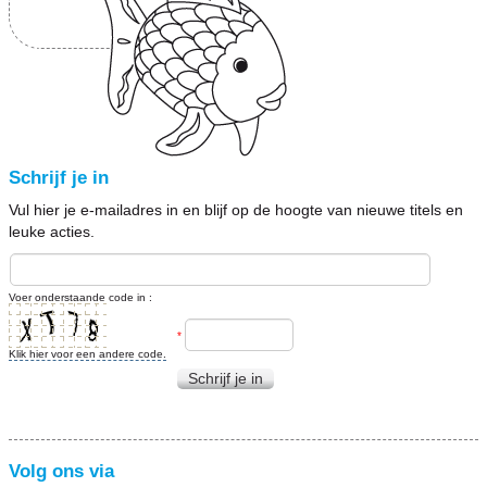
Schrijf je in
Vul hier je e-mailadres in en blijf op de hoogte van nieuwe titels en
leuke acties.
Voer onderstaande code in :
*
Klik hier voor een andere code.
Schrijf je in
Volg ons via