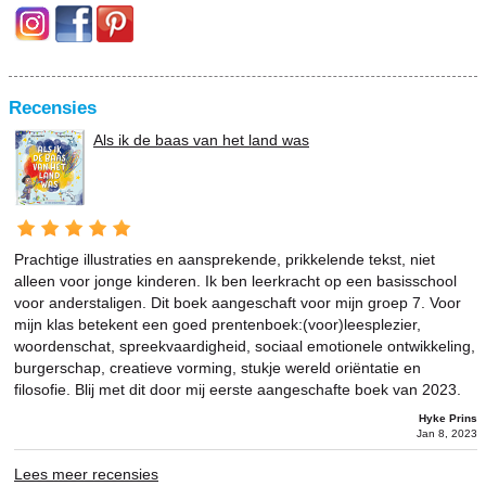
Recensies
Als ik de baas van het land was
Prachtige illustraties en aansprekende, prikkelende tekst, niet
alleen voor jonge kinderen. Ik ben leerkracht op een basisschool
voor anderstaligen. Dit boek aangeschaft voor mijn groep 7. Voor
mijn klas betekent een goed prentenboek:(voor)leesplezier,
woordenschat, spreekvaardigheid, sociaal emotionele ontwikkeling,
burgerschap, creatieve vorming, stukje wereld oriëntatie en
filosofie. Blij met dit door mij eerste aangeschafte boek van 2023.
Hyke Prins
Jan 8, 2023
Lees meer recensies