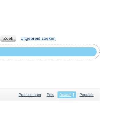
Zoek
Uitgebreid zoeken
Productnaam
Prijs
Default
Populair