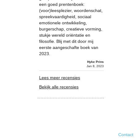
een goed prentenboek:
(voor)leesplezier, woordenschat,
spreekvaardigheid, sociaal
emotionele ontwikkeling,
burgerschap, creatieve vorming,
stukje wereld oriëntatie en
filosofie. Blij met dit door mij
eerste aangeschafte boek van
2023.
Hyke Prins
Jan 8, 2023
Lees meer recensies
Bekijk alle recensies
Contact