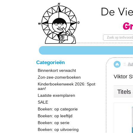
Categorieën
::
Au
Hom
Binnenkort verwacht
Viktor S
Zon-zee-zomerboeken
Kinderboekenweek 2026: Spot
aan!
Titel
Laatste exemplaren
SALE
Boeken: op categorie
Boeken: op leeftijd
Boeken: op serie
Boeken: op uitvoering