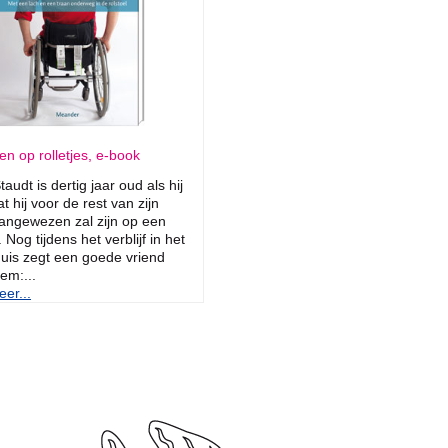
en op rolletjes, e-book
taudt is dertig jaar oud als hij
t hij voor de rest van zijn
angewezen zal zijn op een
. Nog tijdens het verblijf in het
uis zegt een goede vriend
em:...
er...