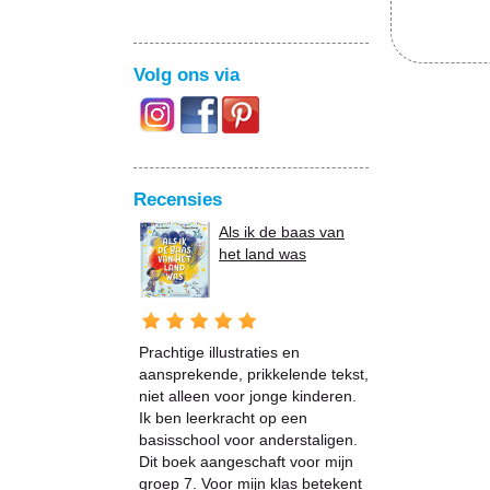
Volg ons via
Recensies
Als ik de baas van
het land was
Prachtige illustraties en
aansprekende, prikkelende tekst,
niet alleen voor jonge kinderen.
Ik ben leerkracht op een
basisschool voor anderstaligen.
Dit boek aangeschaft voor mijn
groep 7. Voor mijn klas betekent