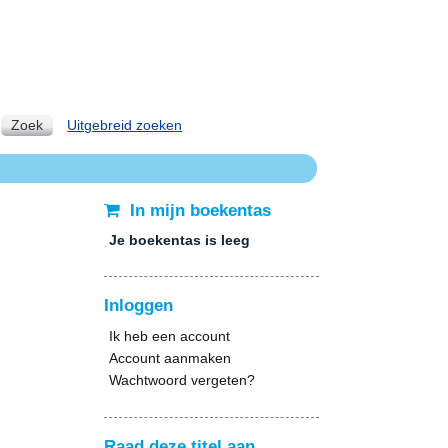
Zoek
Uitgebreid zoeken
In mijn boekentas
Je boekentas is leeg
Inloggen
Ik heb een account
Account aanmaken
Wachtwoord vergeten?
Raad deze titel aan