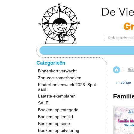
Categorieën
::
Boe
Home
Binnenkort verwacht
Zon-zee-zomerboeken
←
vorige
Kinderboekenweek 2026: Spot
aan!
Famili
Laatste exemplaren
SALE
Boeken: op categorie
Boeken: op leeftijd
Boeken: op serie
Boeken: op uitvoering