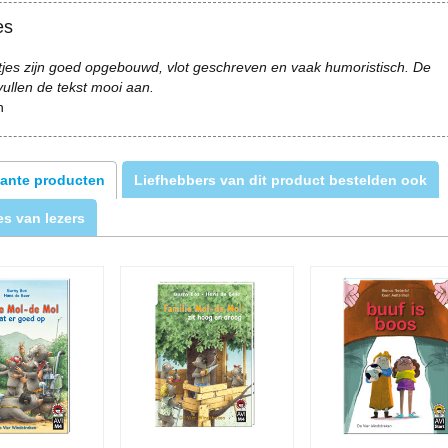
es
tjes zijn goed opgebouwd, vlot geschreven en vaak humoristisch. De
s vullen de tekst mooi aan.
n
ante producten
Liefhebbers van dit product bestelden ook
s van lezers