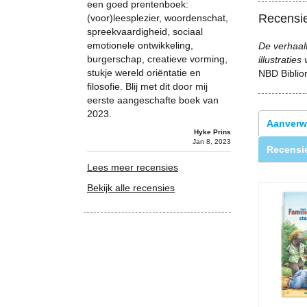
een goed prentenboek:
Recensi
(voor)leesplezier, woordenschat,
spreekvaardigheid, sociaal
emotionele ontwikkeling,
De verhaal
burgerschap, creatieve vorming,
illustratie
stukje wereld oriëntatie en
NBD Biblio
filosofie. Blij met dit door mij
eerste aangeschafte boek van
2023.
Aanverw
Hyke Prins
Jan 8, 2023
Recensie
Lees meer recensies
Bekijk alle recensies