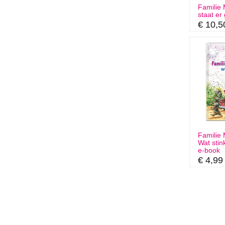
Familie 
staat er
€ 10,5
Familie 
Wat stin
e-book
€ 4,99