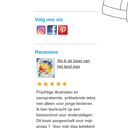
Volg ons via
Recensies
Als ik de baas van
het land was
Prachtige illustraties en
aansprekende, prikkelende tekst,
niet alleen voor jonge kinderen.
Ik ben leerkracht op een
basisschool voor anderstaligen.
Dit boek aangeschaft voor mijn
groep 7. Voor mijn klas betekent