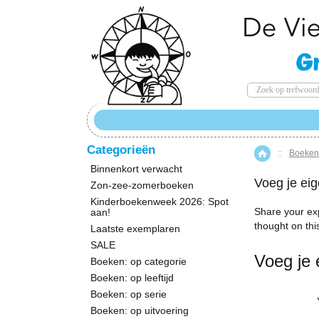
Categorieën
::
Boeken:
Home
Binnenkort verwacht
Voeg je eig
Zon-zee-zomerboeken
Kinderboekenweek 2026: Spot
Share your ex
aan!
thought on thi
Laatste exemplaren
SALE
Voeg je 
Boeken: op categorie
Boeken: op leeftijd
Boeken: op serie
Boeken: op uitvoering