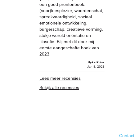
een goed prentenboek:
(voor)leesplezier, woordenschat,
spreekvaardigheid, sociaal
emotionele ontwikkeling,
burgerschap, creatieve vorming,
stukje wereld oriëntatie en
filosofie. Blij met dit door mij
eerste aangeschafte boek van
2023.
Hyke Prins
Jan 8, 2023
Lees meer recensies
Bekijk alle recensies
Contact