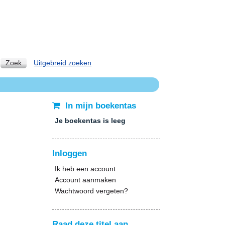
Zoek
Uitgebreid zoeken
In mijn boekentas
Je boekentas is leeg
Inloggen
Ik heb een account
Account aanmaken
Wachtwoord vergeten?
Raad deze titel aan