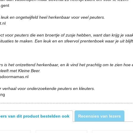
.gent
leuk en ongetwijfeld heel herkenbaar voor veel peuters.
.nl
ect voor peuters die een broertje of zusje hebben, want dan krijg je vaa
situaties te maken. Een leuk en en sfeervol prentenboek waar je uit blijft
s is het ontzettend herkenbaar, en ik vind het prachtig om te zien hoe
leeft met Kleine Beer.
sdoormamas.nl
 verhaal voor onderzoekende peuters en kleuters.
ang
ers van dit product bestelden ook
Recensies van lezers