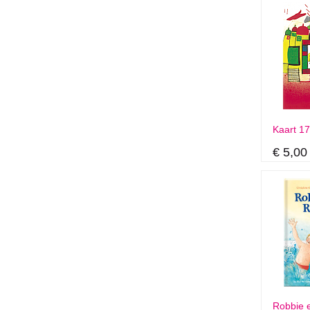
Kaart 179
€ 5,00
Robbie e