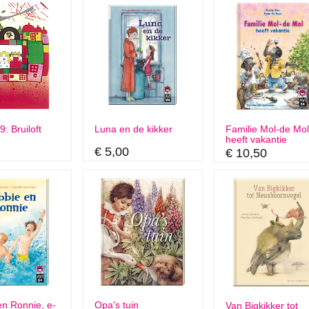
: Bruiloft
Luna en de kikker
Familie Mol-de Mo
heeft vakantie
€ 5,00
€ 10,50
n Ronnie, e-
Opa's tuin
Van Bigkikker tot