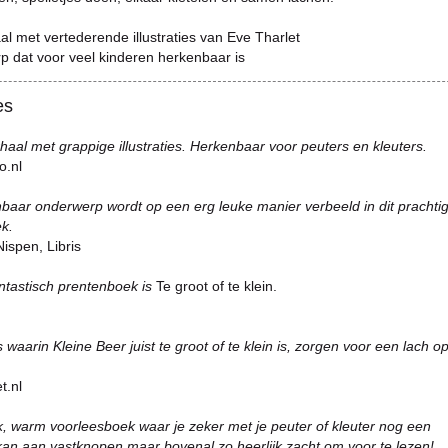
aal met vertederende illustraties van Eve Tharlet
p dat voor veel kinderen herkenbaar is
es
rhaal met grappige illustraties. Herkenbaar voor peuters en kleuters.
o.nl
baar onderwerp wordt op een erg leuke manier verbeeld in dit prachti
k.
ispen, Libris
ntastisch prentenboek is
Te groot of te klein.
s waarin Kleine Beer juist te groot of te klein is, zorgen voor een lach op
t.nl
k, warm voorleesboek waar je zeker met je peuter of kleuter nog een
kan aan vastknopen maar bovenal zo heerlijk zacht om voor te lezen!