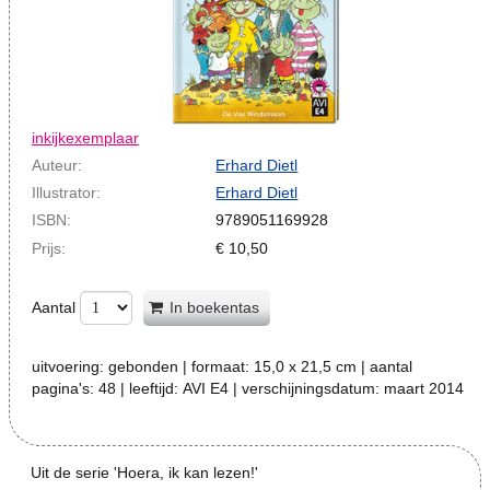
inkijkexemplaar
Auteur:
Erhard Dietl
Illustrator:
Erhard Dietl
ISBN:
9789051169928
Prijs:
€
10,50
Aantal
In boekentas
uitvoering:
gebonden
| formaat:
15,0 x 21,5 cm
| aantal
pagina's:
48
| leeftijd:
AVI E4
| verschijningsdatum:
maart 2014
Uit de serie 'Hoera, ik kan lezen!'