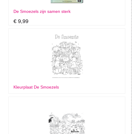
De Smoezels zijn samen sterk
€ 9,99
Kleurplaat De Smoezels