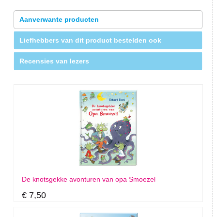
Aanverwante producten
Liefhebbers van dit product bestelden ook
Recensies van lezers
De knotsgekke avonturen van opa Smoezel
€ 7,50