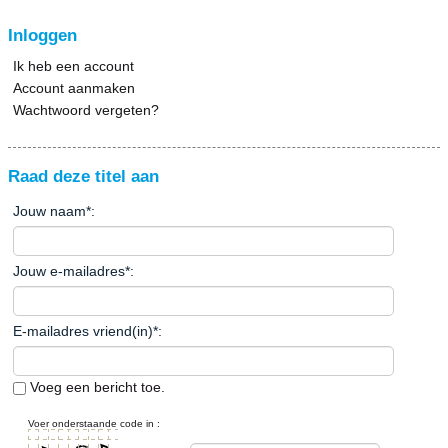
Inloggen
Ik heb een account
Account aanmaken
Wachtwoord vergeten?
Raad deze titel aan
Jouw naam
*
:
Jouw e-mailadres
*
:
E-mailadres vriend(in)
*
:
Voeg een bericht toe.
Voer onderstaande code in :