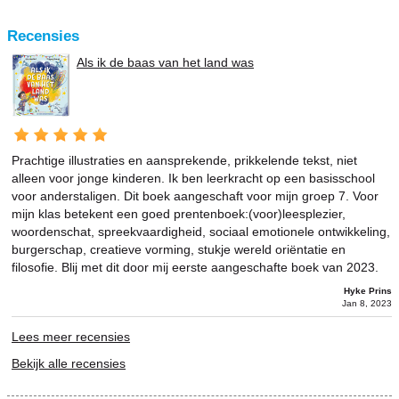
Recensies
Als ik de baas van het land was
Prachtige illustraties en aansprekende, prikkelende tekst, niet
alleen voor jonge kinderen. Ik ben leerkracht op een basisschool
voor anderstaligen. Dit boek aangeschaft voor mijn groep 7. Voor
mijn klas betekent een goed prentenboek:(voor)leesplezier,
woordenschat, spreekvaardigheid, sociaal emotionele ontwikkeling,
burgerschap, creatieve vorming, stukje wereld oriëntatie en
filosofie. Blij met dit door mij eerste aangeschafte boek van 2023.
Hyke Prins
Jan 8, 2023
Lees meer recensies
Bekijk alle recensies