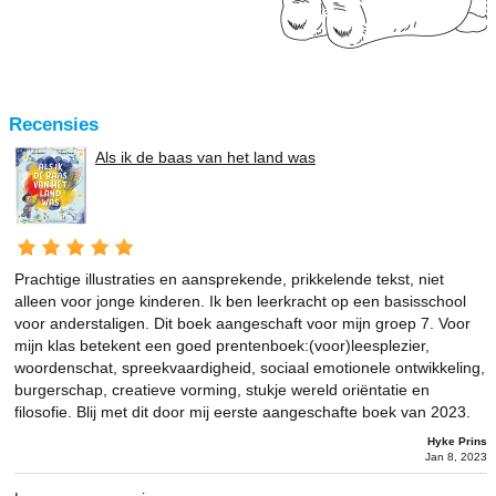
Recensies
Als ik de baas van het land was
Prachtige illustraties en aansprekende, prikkelende tekst, niet
alleen voor jonge kinderen. Ik ben leerkracht op een basisschool
voor anderstaligen. Dit boek aangeschaft voor mijn groep 7. Voor
mijn klas betekent een goed prentenboek:(voor)leesplezier,
woordenschat, spreekvaardigheid, sociaal emotionele ontwikkeling,
burgerschap, creatieve vorming, stukje wereld oriëntatie en
filosofie. Blij met dit door mij eerste aangeschafte boek van 2023.
Hyke Prins
Jan 8, 2023