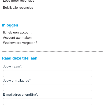
Lees meer recensies
Bekijk alle recensies
Inloggen
Ik heb een account
Account aanmaken
Wachtwoord vergeten?
Raad deze titel aan
Jouw naam
*
:
Jouw e-mailadres
*
:
E-mailadres vriend(in)
*
: