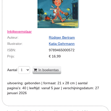
Inkijkexemplaar
Auteur:
Rüdiger Bertram
Illustrator:
Katja Gehrmann
ISBN:
9789465000572
Prijs:
€
16,99
Aantal
In boekentas
uitvoering:
gebonden
| formaat:
21 x 28 cm
| aantal
pagina's:
40
| leeftijd:
vanaf 5 jaar
| verschijningsdatum:
27
januari 2026