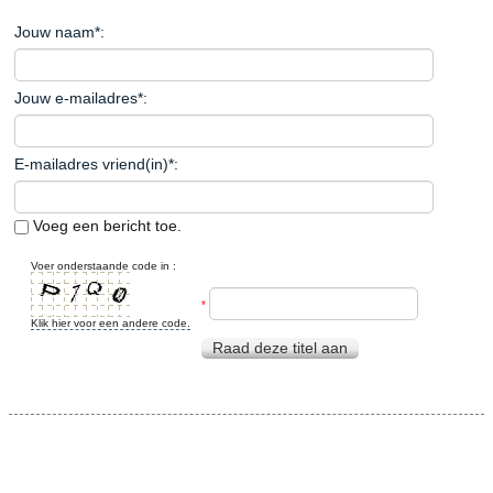
Jouw naam
*
:
Jouw e-mailadres
*
:
E-mailadres vriend(in)
*
:
Voeg een bericht toe.
Voer onderstaande code in :
*
Klik hier voor een andere code.
Raad deze titel aan