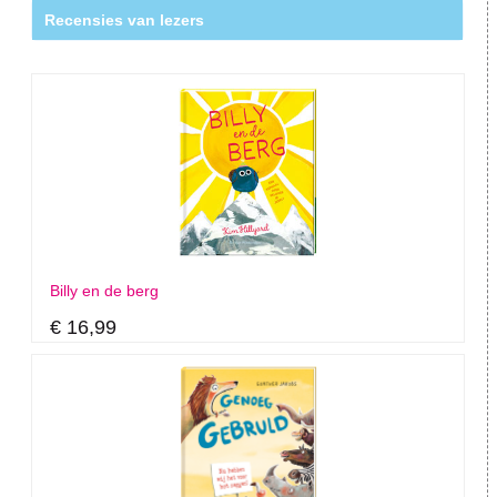
Recensies van lezers
Billy en de berg
€ 16,99