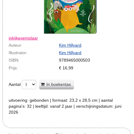
inkijkexemplaar
Auteur:
Kim Hillyard
Illustrator:
Kim Hillyard
ISBN:
9789465000503
Prijs:
€
16,99
Aantal
In boekentas
uitvoering:
gebonden
| formaat:
23,2 x 28,5 cm
| aantal
pagina's:
32
| leeftijd:
vanaf 2 jaar
| verschijningsdatum:
juni
2026