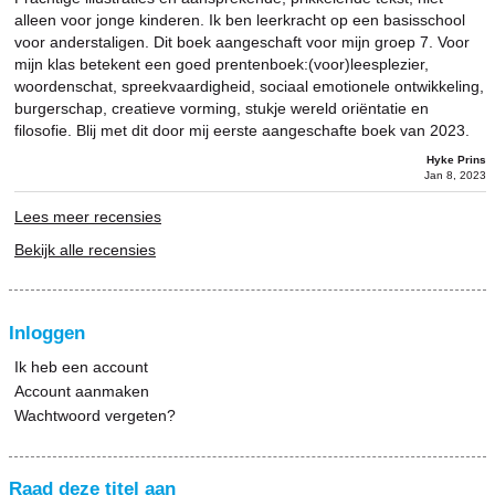
alleen voor jonge kinderen. Ik ben leerkracht op een basisschool
voor anderstaligen. Dit boek aangeschaft voor mijn groep 7. Voor
mijn klas betekent een goed prentenboek:(voor)leesplezier,
woordenschat, spreekvaardigheid, sociaal emotionele ontwikkeling,
burgerschap, creatieve vorming, stukje wereld oriëntatie en
filosofie. Blij met dit door mij eerste aangeschafte boek van 2023.
Hyke Prins
Jan 8, 2023
Lees meer recensies
Bekijk alle recensies
Inloggen
Ik heb een account
Account aanmaken
Wachtwoord vergeten?
Raad deze titel aan