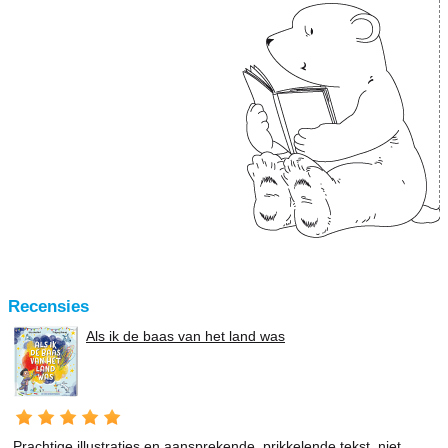
Recensies
Als ik de baas van het land was
Prachtige illustraties en aansprekende, prikkelende tekst, niet