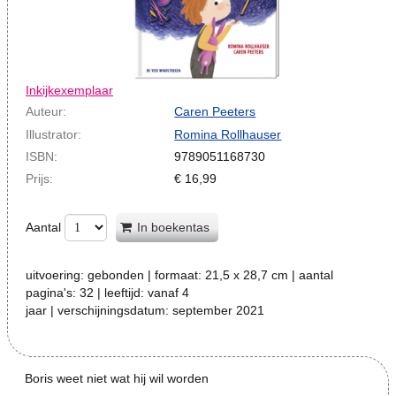
Inkijkexemplaar
Auteur:
Caren Peeters
Illustrator:
Romina Rollhauser
ISBN:
9789051168730
Prijs:
€
16,99
Aantal
In boekentas
uitvoering:
gebonden
| formaat:
21,5 x 28,7 cm
| aantal
pagina's:
32
| leeftijd:
vanaf 4
jaar
| verschijningsdatum:
september 2021
Boris weet niet wat hij wil worden