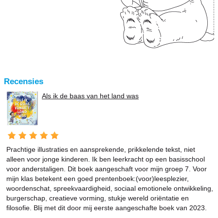
Recensies
Als ik de baas van het land was
Prachtige illustraties en aansprekende, prikkelende tekst, niet
alleen voor jonge kinderen. Ik ben leerkracht op een basisschool
voor anderstaligen. Dit boek aangeschaft voor mijn groep 7. Voor
mijn klas betekent een goed prentenboek:(voor)leesplezier,
woordenschat, spreekvaardigheid, sociaal emotionele ontwikkeling,
burgerschap, creatieve vorming, stukje wereld oriëntatie en
filosofie. Blij met dit door mij eerste aangeschafte boek van 2023.