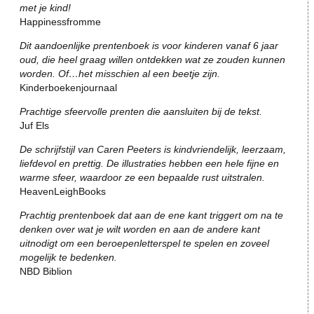
met je kind!
Happinessfromme
Dit aandoenlijke prentenboek is voor kinderen vanaf 6 jaar
oud, die heel graag willen ontdekken wat ze zouden kunnen
worden. Of…het misschien al een beetje zijn.
Kinderboekenjournaal
Prachtige sfeervolle prenten die aansluiten bij de tekst.
Juf Els
De schrijfstijl van Caren Peeters is kindvriendelijk, leerzaam,
liefdevol en prettig. De illustraties hebben een hele fijne en
warme sfeer, waardoor ze een bepaalde rust uitstralen.
HeavenLeighBooks
Prachtig prentenboek dat aan de ene kant triggert om na te
denken over wat je wilt worden en aan de andere kant
uitnodigt om een beroepenletterspel te spelen en zoveel
mogelijk te bedenken.
NBD Biblion