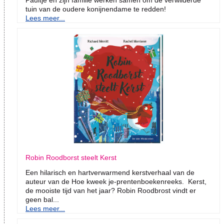
Paultje en zijn familie werken samen om de verwilderde
tuin van de oudere konijnendame te redden!
Lees meer...
Robin Roodborst steelt Kerst
Een hilarisch en hartverwarmend kerstverhaal van de
auteur van de Hoe kweek je-prentenboekenreeks. Kerst,
de mooiste tijd van het jaar? Robin Roodbrost vindt er
geen bal...
Lees meer...