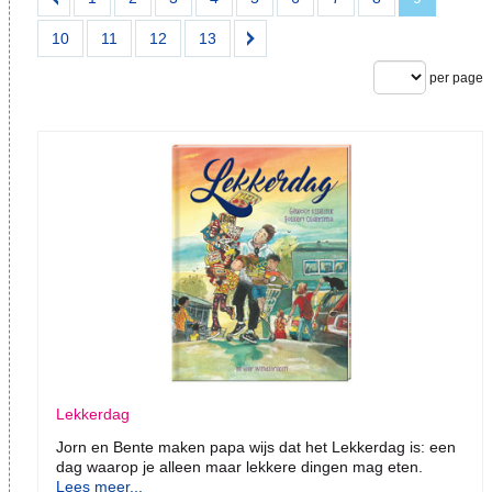
10
11
12
13
per page
Lekkerdag
Jorn en Bente maken papa wijs dat het Lekkerdag is: een
dag waarop je alleen maar lekkere dingen mag eten.
Lees meer...