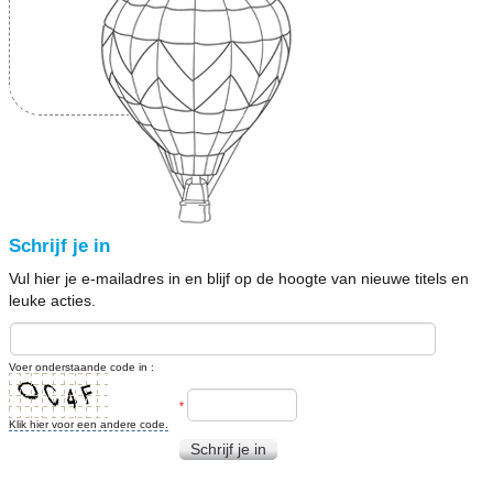
Schrijf je in
Vul hier je e-mailadres in en blijf op de hoogte van nieuwe titels en
leuke acties.
Voer onderstaande code in :
*
Klik hier voor een andere code.
Schrijf je in