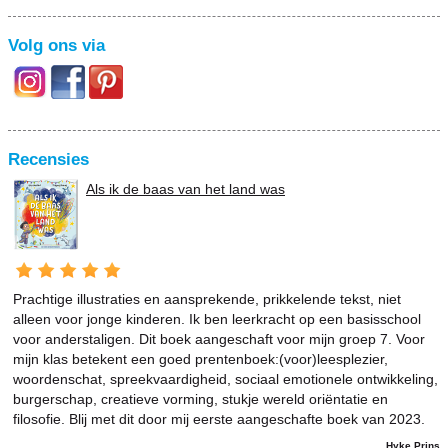
Volg ons via
Recensies
Als ik de baas van het land was
Prachtige illustraties en aansprekende, prikkelende tekst, niet
alleen voor jonge kinderen. Ik ben leerkracht op een basisschool
voor anderstaligen. Dit boek aangeschaft voor mijn groep 7. Voor
mijn klas betekent een goed prentenboek:(voor)leesplezier,
woordenschat, spreekvaardigheid, sociaal emotionele ontwikkeling,
burgerschap, creatieve vorming, stukje wereld oriëntatie en
filosofie. Blij met dit door mij eerste aangeschafte boek van 2023.
Hyke Prins