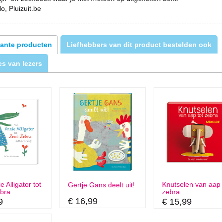
lo, Pluizuit.be
ante producten
Liefhebbers van dit product bestelden ook
s van lezers
 Alligator tot
Knutselen van aap 
Gertje Gans deelt uit!
bra
zebra
€ 16,99
9
€ 15,99