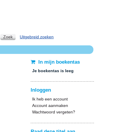
Zoek
Uitgebreid zoeken
In mijn boekentas
Je boekentas is leeg
Inloggen
Ik heb een account
Account aanmaken
Wachtwoord vergeten?
Raad deze titel aan