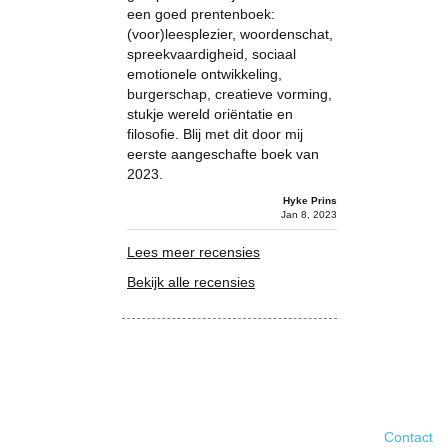
een goed prentenboek:
(voor)leesplezier, woordenschat,
spreekvaardigheid, sociaal
emotionele ontwikkeling,
burgerschap, creatieve vorming,
stukje wereld oriëntatie en
filosofie. Blij met dit door mij
eerste aangeschafte boek van
2023.
Hyke Prins
Jan 8, 2023
Lees meer recensies
Bekijk alle recensies
Contact