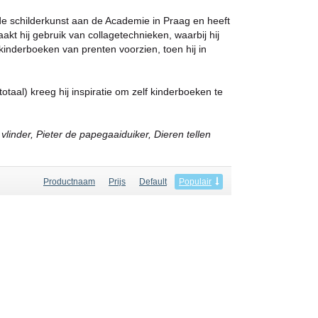
de schilderkunst aan de Academie in Praag en heeft
akt hij gebruik van collagetechnieken, waarbij hij
 kinderboeken van prenten voorzien, toen hij in
totaal) kreeg hij inspiratie om zelf kinderboeken te
 vlinder, Pieter de papegaaiduiker, Dieren tellen
Productnaam
Prijs
Default
Populair