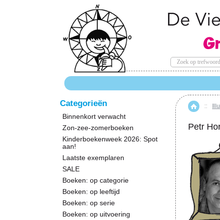
Categorieën
::
Ill
Hom
Binnenkort verwacht
Petr Ho
Zon-zee-zomerboeken
Kinderboekenweek 2026: Spot
aan!
Laatste exemplaren
SALE
Boeken: op categorie
Boeken: op leeftijd
Boeken: op serie
Boeken: op uitvoering