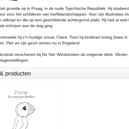
ek groeide op in Praag, in de oude Tsjechische Republiek. Hij studeer
ur voor het schilderen van herftslandschappen. Voor zijn illustraties ma
 uitknipt en die op een geschilderde achtergrond plakt. Hij had al veel
ls schrijver aan de slag ging.
ntmoette hij z’n huidige vrouw, Claire. Toen hij kinderen kreeg (twee in 
n. Petr en zijn gezin wonen nu in Engeland.
Horáček verschenen bij De Vier Windstreken de volgende titels:
Vlinder,
 tegenstellingen
.
s & producten