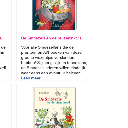
a
De Smoezels en de reuzeninktvis
n de
Voor alle Smoezelfans die de
hij
prenten- en AVI-boeken van deze
groene wezentjes verslonden
t
hebben! Slijmerig slijk en tenenkaas,
zelf
de Smoezelkinderen willen eindelijk
weer eens een avontuur beleven!...
Lees meer...