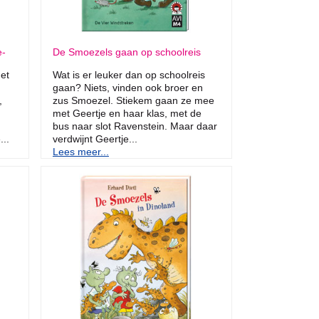
e-
De Smoezels gaan op schoolreis
et
Wat is er leuker dan op schoolreis
gaan? Niets, vinden ook broer en
,
zus Smoezel. Stiekem gaan ze mee
met Geertje en haar klas, met de
bus naar slot Ravenstein. Maar daar
...
verdwijnt Geertje...
Lees meer...