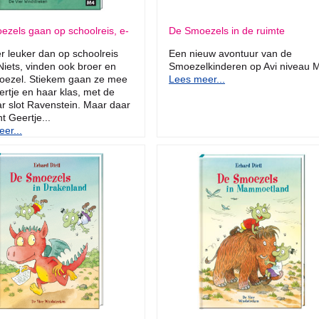
zels gaan op schoolreis, e-
De Smoezels in de ruimte
er leuker dan op schoolreis
Een nieuw avontuur van de
iets, vinden ook broer en
Smoezelkinderen op Avi niveau 
oezel. Stiekem gaan ze mee
Lees meer...
rtje en haar klas, met de
r slot Ravenstein. Maar daar
t Geertje...
er...