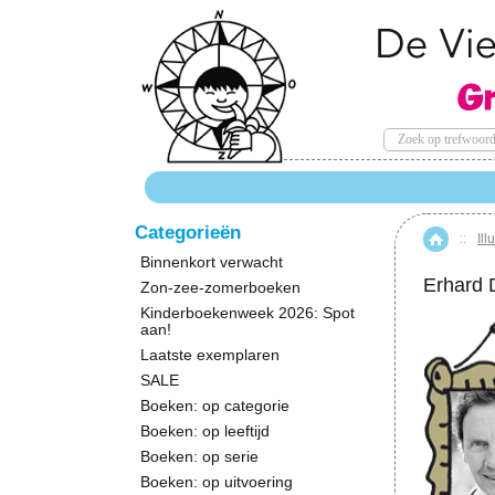
Categorieën
::
Ill
Hom
Binnenkort verwacht
Erhard D
Zon-zee-zomerboeken
Kinderboekenweek 2026: Spot
aan!
Laatste exemplaren
SALE
Boeken: op categorie
Boeken: op leeftijd
Boeken: op serie
Boeken: op uitvoering