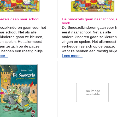
ezels gaan naar school
De Smoezels gaan naar school, 
book
ezelkinderen gaan voor het
De Smoezelkinderen gaan voor h
aar school. Net als alle
eerst naar school. Net als alle
kinderen gaan ze kleuren,
andere kinderen gaan ze kleuren
en spelen. Het allermeest
zingen en spelen. Het allermeest
en ze zich op de pauze,
verheugen ze zich op de pauze,
 hebben een roestig blikje...
want ze hebben een roestig blikje
er...
Lees meer...