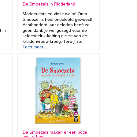
De Smoezels in Ridderland
Modderklots en vieze walm! Oma
e
Smoezel is heel onbeleefd geweest!
Achthonderd jaar geleden heeft ze
 in
geen dank je wel gezegd voor de
liefdesgeluk-ketting die ze van de
kruidenvrouw kreeg. Terwijl ze...
Lees meer...
De Smoezels maken er een potje
van, e-book