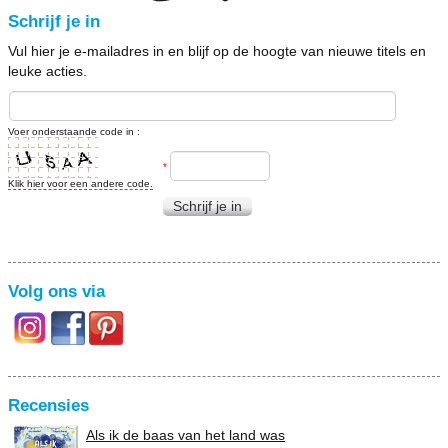
Schrijf je in
Vul hier je e-mailadres in en blijf op de hoogte van nieuwe titels en
leuke acties.
Voer onderstaande code in :
*
Klik hier voor een andere code.
Schrijf je in
Volg ons via
Recensies
Als ik de baas van het land was