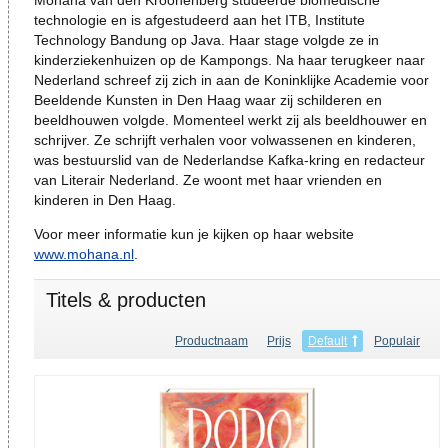
Mohana van den Kroonenberg studeerde biomedische
technologie en is afgestudeerd aan het ITB, Institute
Technology Bandung op Java. Haar stage volgde ze in
kinderziekenhuizen op de Kampongs. Na haar terugkeer naar
Nederland schreef zij zich in aan de Koninklijke Academie voor
Beeldende Kunsten in Den Haag waar zij schilderen en
beeldhouwen volgde. Momenteel werkt zij als beeldhouwer en
schrijver. Ze schrijft verhalen voor volwassenen en kinderen,
was bestuurslid van de Nederlandse Kafka-kring en redacteur
van Literair Nederland. Ze woont met haar vrienden en
kinderen in Den Haag.
Voor meer informatie kun je kijken op haar website
www.mohana.nl
.
Titels & producten
Productnaam
Prijs
Default
Populair