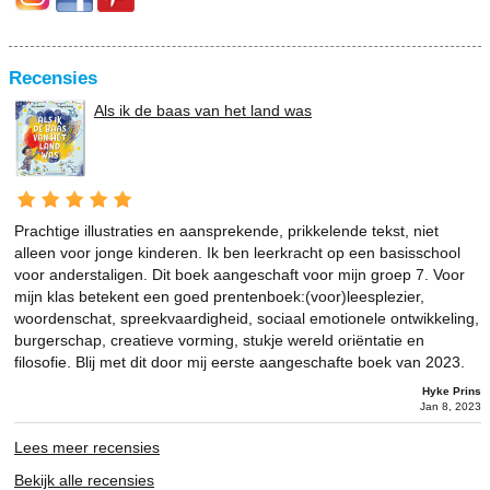
Recensies
Als ik de baas van het land was
Prachtige illustraties en aansprekende, prikkelende tekst, niet
alleen voor jonge kinderen. Ik ben leerkracht op een basisschool
voor anderstaligen. Dit boek aangeschaft voor mijn groep 7. Voor
mijn klas betekent een goed prentenboek:(voor)leesplezier,
woordenschat, spreekvaardigheid, sociaal emotionele ontwikkeling,
burgerschap, creatieve vorming, stukje wereld oriëntatie en
filosofie. Blij met dit door mij eerste aangeschafte boek van 2023.
Hyke Prins
Jan 8, 2023
Lees meer recensies
Bekijk alle recensies