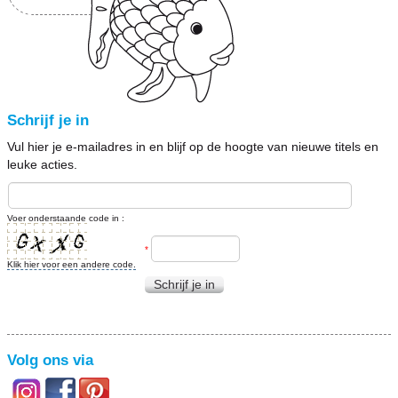
Schrijf je in
Vul hier je e-mailadres in en blijf op de hoogte van nieuwe titels en
leuke acties.
Voer onderstaande code in :
*
Klik hier voor een andere code.
Schrijf je in
Volg ons via