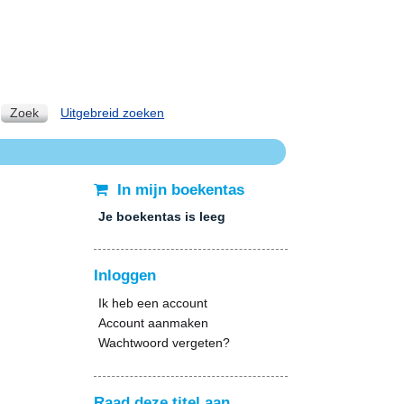
Zoek
Uitgebreid zoeken
In mijn boekentas
Je boekentas is leeg
Inloggen
Ik heb een account
Account aanmaken
Wachtwoord vergeten?
Raad deze titel aan