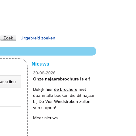
Zoek
Uitgebreid zoeken
Nieuws
30-06-2026
Onze najaarsbrochure is er!
west first
Bekijk hier
de brochure
met
daarin alle boeken die dit najaar
bij De Vier Windstreken zullen
verschijnen!
Meer nieuws