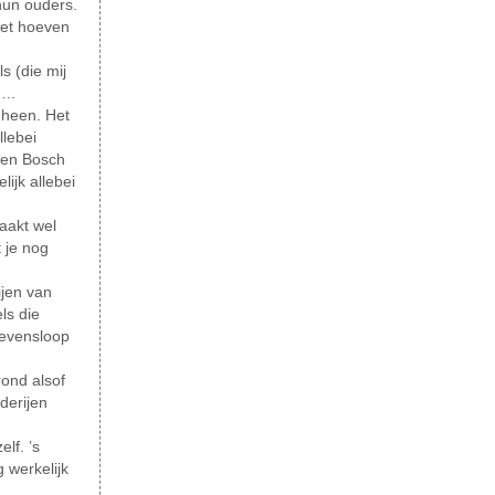
hun ouders.
iet hoeven
s (die mij
…..
k heen. Het
lebei
roen Bosch
ijk allebei
aakt wel
 je nog
ijen van
ls die
levensloop
ond alsof
derijen
lf. ’s
 werkelijk