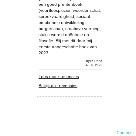
een goed prentenboek:
(voor)leesplezier, woordenschat,
spreekvaardigheid, sociaal
emotionele ontwikkeling,
burgerschap, creatieve vorming,
stukje wereld oriëntatie en
filosofie. Blij met dit door mij
eerste aangeschafte boek van
2023.
Hyke Prins
Jan 8, 2023
Lees meer recensies
Bekijk alle recensies
Contact