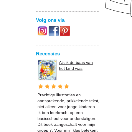
Volg ons via
Recensies
Als ik de baas van
het land was
Prachtige illustraties en
aansprekende, prikkelende tekst,
niet alleen voor jonge kinderen.
Ik ben leerkracht op een
basisschool voor anderstaligen.
Dit boek aangeschaft voor mijn
groep 7. Voor mijn klas betekent