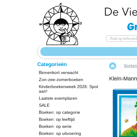
Categorieën
::
Boeken:
Home
Binnenkort verwacht
Klein-Manne
Zon-zee-zomerboeken
Kinderboekenweek 2026: Spot
aan!
Laatste exemplaren
SALE
Boeken: op categorie
Boeken: op leeftijd
Boeken: op serie
Boeken: op uitvoering