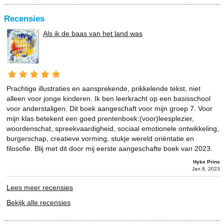
Recensies
Als ik de baas van het land was
Prachtige illustraties en aansprekende, prikkelende tekst, niet
alleen voor jonge kinderen. Ik ben leerkracht op een basisschool
voor anderstaligen. Dit boek aangeschaft voor mijn groep 7. Voor
mijn klas betekent een goed prentenboek:(voor)leesplezier,
woordenschat, spreekvaardigheid, sociaal emotionele ontwikkeling,
burgerschap, creatieve vorming, stukje wereld oriëntatie en
filosofie. Blij met dit door mij eerste aangeschafte boek van 2023.
Hyke Prins
Jan 8, 2023
Lees meer recensies
Bekijk alle recensies