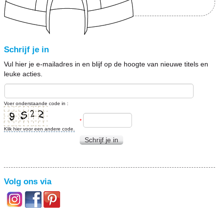
Schrijf je in
Vul hier je e-mailadres in en blijf op de hoogte van nieuwe titels en
leuke acties.
Voer onderstaande code in :
*
Klik hier voor een andere code.
Schrijf je in
Volg ons via