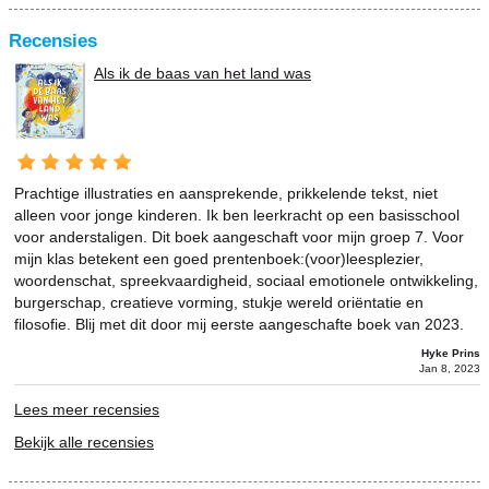
Recensies
Als ik de baas van het land was
Prachtige illustraties en aansprekende, prikkelende tekst, niet
alleen voor jonge kinderen. Ik ben leerkracht op een basisschool
voor anderstaligen. Dit boek aangeschaft voor mijn groep 7. Voor
mijn klas betekent een goed prentenboek:(voor)leesplezier,
woordenschat, spreekvaardigheid, sociaal emotionele ontwikkeling,
burgerschap, creatieve vorming, stukje wereld oriëntatie en
filosofie. Blij met dit door mij eerste aangeschafte boek van 2023.
Hyke Prins
Jan 8, 2023
Lees meer recensies
Bekijk alle recensies