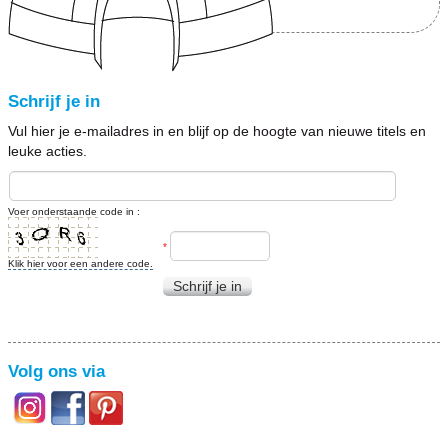
Schrijf je in
Vul hier je e-mailadres in en blijf op de hoogte van nieuwe titels en
leuke acties.
Voer onderstaande code in :
*
Klik hier voor een andere code.
Schrijf je in
Volg ons via