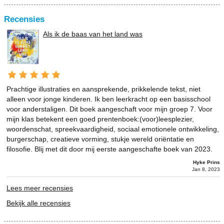
Recensies
Als ik de baas van het land was
Prachtige illustraties en aansprekende, prikkelende tekst, niet
alleen voor jonge kinderen. Ik ben leerkracht op een basisschool
voor anderstaligen. Dit boek aangeschaft voor mijn groep 7. Voor
mijn klas betekent een goed prentenboek:(voor)leesplezier,
woordenschat, spreekvaardigheid, sociaal emotionele ontwikkeling,
burgerschap, creatieve vorming, stukje wereld oriëntatie en
filosofie. Blij met dit door mij eerste aangeschafte boek van 2023.
Hyke Prins
Jan 8, 2023
Lees meer recensies
Bekijk alle recensies