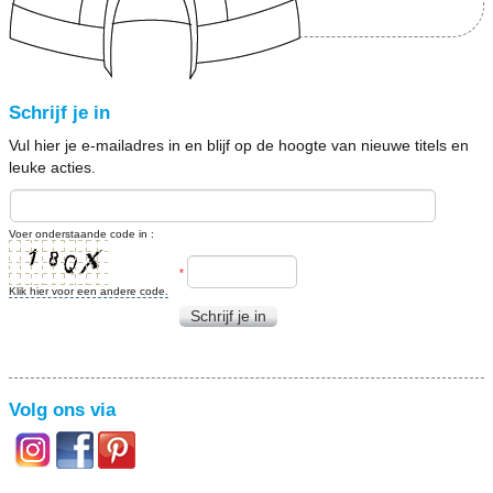
Schrijf je in
Vul hier je e-mailadres in en blijf op de hoogte van nieuwe titels en
leuke acties.
Voer onderstaande code in :
*
Klik hier voor een andere code.
Schrijf je in
Volg ons via