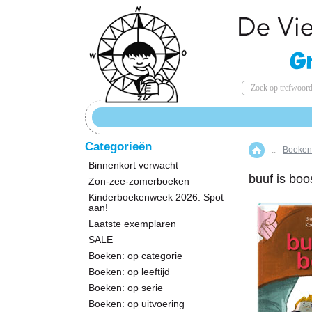
Categorieën
::
Boeken:
Home
Binnenkort verwacht
buuf is boo
Zon-zee-zomerboeken
Kinderboekenweek 2026: Spot
aan!
Laatste exemplaren
SALE
Boeken: op categorie
Boeken: op leeftijd
Boeken: op serie
Boeken: op uitvoering