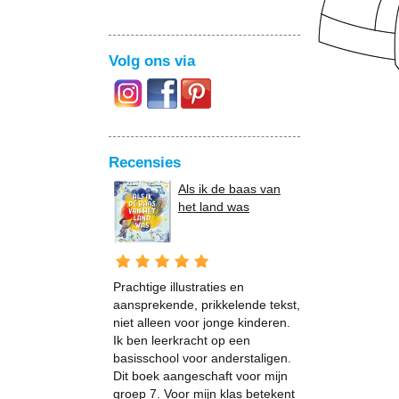
Volg ons via
Recensies
Als ik de baas van
het land was
Prachtige illustraties en
aansprekende, prikkelende tekst,
niet alleen voor jonge kinderen.
Ik ben leerkracht op een
basisschool voor anderstaligen.
Dit boek aangeschaft voor mijn
groep 7. Voor mijn klas betekent