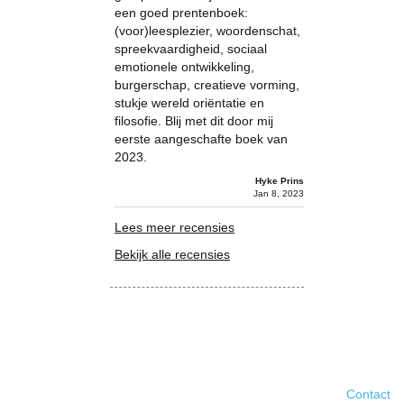
een goed prentenboek:
(voor)leesplezier, woordenschat,
spreekvaardigheid, sociaal
emotionele ontwikkeling,
burgerschap, creatieve vorming,
stukje wereld oriëntatie en
filosofie. Blij met dit door mij
eerste aangeschafte boek van
2023.
Hyke Prins
Jan 8, 2023
Lees meer recensies
Bekijk alle recensies
Contact