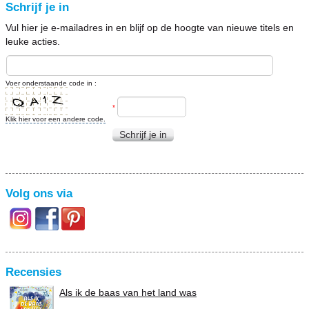
Schrijf je in
Vul hier je e-mailadres in en blijf op de hoogte van nieuwe titels en
leuke acties.
Voer onderstaande code in :
*
Klik hier voor een andere code.
Schrijf je in
Volg ons via
Recensies
Als ik de baas van het land was