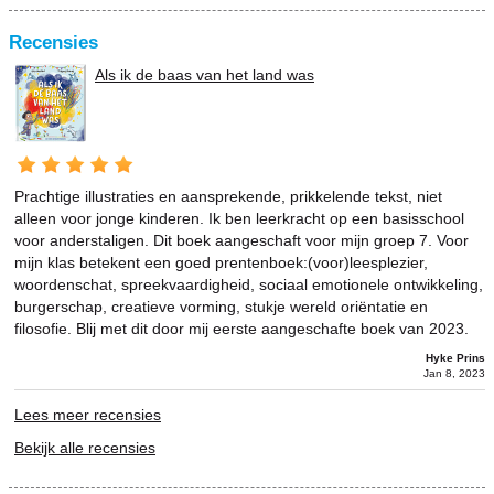
Recensies
Als ik de baas van het land was
Prachtige illustraties en aansprekende, prikkelende tekst, niet
alleen voor jonge kinderen. Ik ben leerkracht op een basisschool
voor anderstaligen. Dit boek aangeschaft voor mijn groep 7. Voor
mijn klas betekent een goed prentenboek:(voor)leesplezier,
woordenschat, spreekvaardigheid, sociaal emotionele ontwikkeling,
burgerschap, creatieve vorming, stukje wereld oriëntatie en
filosofie. Blij met dit door mij eerste aangeschafte boek van 2023.
Hyke Prins
Jan 8, 2023
Lees meer recensies
Bekijk alle recensies