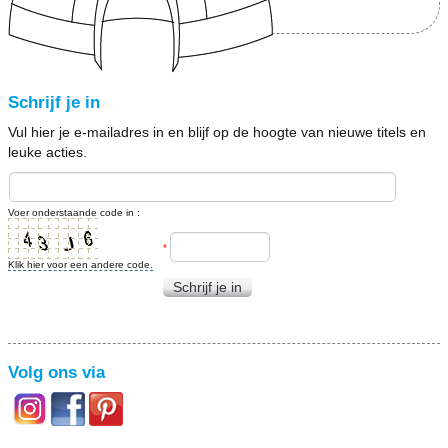
Schrijf je in
Vul hier je e-mailadres in en blijf op de hoogte van nieuwe titels en
leuke acties.
Voer onderstaande code in :
*
Klik hier voor een andere code.
Schrijf je in
Volg ons via