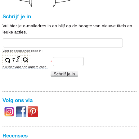
Schrijf je in
Vul hier je e-mailadres in en blijf op de hoogte van nieuwe titels en
leuke acties.
Voer onderstaande code in :
*
Klik hier voor een andere code.
Schrijf je in
Volg ons via
Recensies