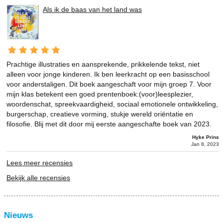
Als ik de baas van het land was
Prachtige illustraties en aansprekende, prikkelende tekst, niet
alleen voor jonge kinderen. Ik ben leerkracht op een basisschool
voor anderstaligen. Dit boek aangeschaft voor mijn groep 7. Voor
mijn klas betekent een goed prentenboek:(voor)leesplezier,
woordenschat, spreekvaardigheid, sociaal emotionele ontwikkeling,
burgerschap, creatieve vorming, stukje wereld oriëntatie en
filosofie. Blij met dit door mij eerste aangeschafte boek van 2023.
Hyke Prins
Jan 8, 2023
Lees meer recensies
Bekijk alle recensies
Nieuws