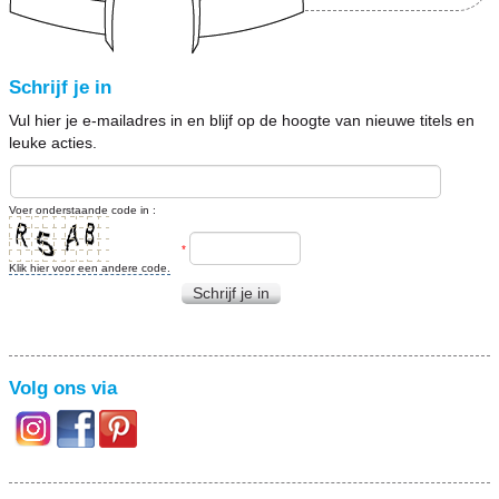
Schrijf je in
Vul hier je e-mailadres in en blijf op de hoogte van nieuwe titels en
leuke acties.
Voer onderstaande code in :
*
Klik hier voor een andere code.
Schrijf je in
Volg ons via