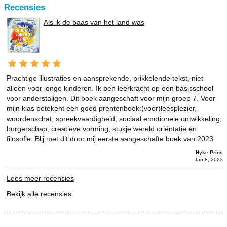
Recensies
Als ik de baas van het land was
Prachtige illustraties en aansprekende, prikkelende tekst, niet
alleen voor jonge kinderen. Ik ben leerkracht op een basisschool
voor anderstaligen. Dit boek aangeschaft voor mijn groep 7. Voor
mijn klas betekent een goed prentenboek:(voor)leesplezier,
woordenschat, spreekvaardigheid, sociaal emotionele ontwikkeling,
burgerschap, creatieve vorming, stukje wereld oriëntatie en
filosofie. Blij met dit door mij eerste aangeschafte boek van 2023.
Hyke Prins
Jan 8, 2023
Lees meer recensies
Bekijk alle recensies