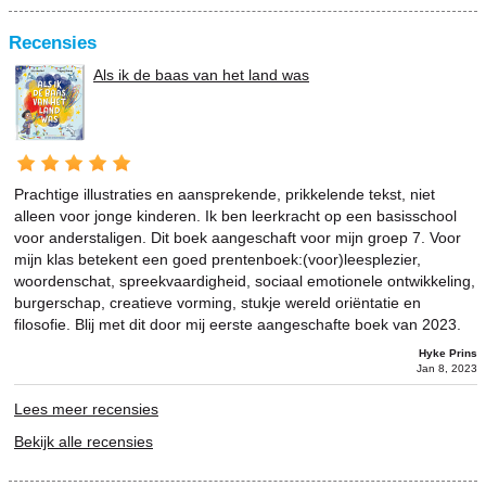
Recensies
Als ik de baas van het land was
Prachtige illustraties en aansprekende, prikkelende tekst, niet
alleen voor jonge kinderen. Ik ben leerkracht op een basisschool
voor anderstaligen. Dit boek aangeschaft voor mijn groep 7. Voor
mijn klas betekent een goed prentenboek:(voor)leesplezier,
woordenschat, spreekvaardigheid, sociaal emotionele ontwikkeling,
burgerschap, creatieve vorming, stukje wereld oriëntatie en
filosofie. Blij met dit door mij eerste aangeschafte boek van 2023.
Hyke Prins
Jan 8, 2023
Lees meer recensies
Bekijk alle recensies