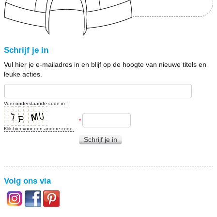
Schrijf je in
Vul hier je e-mailadres in en blijf op de hoogte van nieuwe titels en
leuke acties.
Voer onderstaande code in :
*
Klik hier voor een andere code.
Schrijf je in
Volg ons via