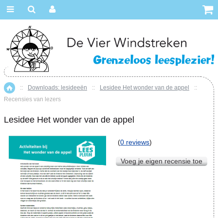
::
Downloads: lesideeën
::
Lesidee Het wonder van de appel
::
Home
Recensies van lezers
Lesidee Het wonder van de appel
(
0 reviews
)
Voeg je eigen recensie toe