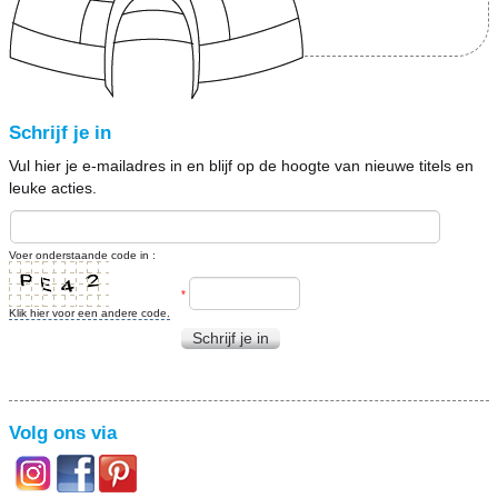
Schrijf je in
Vul hier je e-mailadres in en blijf op de hoogte van nieuwe titels en
leuke acties.
Voer onderstaande code in :
*
Klik hier voor een andere code.
Schrijf je in
Volg ons via