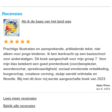
Recensies
Als ik de baas van het land was
Prachtige illustraties en aansprekende, prikkelende tekst, niet
alleen voor jonge kinderen. Ik ben leerkracht op een basisschool
voor anderstaligen. Dit boek aangeschaft voor mijn groep 7. Voor
mijn klas betekent een goed prentenboek:(voor)leesplezier,
woordenschat, spreekvaardigheid, sociaal emotionele ontwikkeling,
burgerschap, creatieve vorming, stukje wereld oriëntatie en
filosofie. Blij met dit door mij eerste aangeschafte boek van 2023.
Hyke Prins
Jan 8, 2023
Lees meer recensies
Bekijk alle recensies