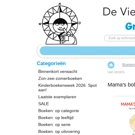
Categorieën
::
Boeken:
Home
Binnenkort verwacht
van lezers
Zon-zee-zomerboeken
Mama's bol
Kinderboekenweek 2026: Spot
aan!
Laatste exemplaren
SALE
Boeken: op categorie
Boeken: op leeftijd
Boeken: op serie
Boeken: op uitvoering