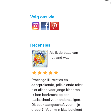
Volg ons via
Recensies
Als ik de baas van
het land was
Prachtige illustraties en
aansprekende, prikkelende tekst,
niet alleen voor jonge kinderen.
Ik ben leerkracht op een
basisschool voor anderstaligen.
Dit boek aangeschaft voor mijn
groep 7. Voor mijn klas betekent