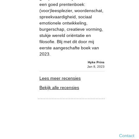
een goed prentenboek:
(voor)leesplezier, woordenschat,
spreekvaardigheid, sociaal
emotionele ontwikkeling,
burgerschap, creatieve vorming,
stukje wereld oriëntatie en
filosofie. Blij met dit door mij
eerste aangeschafte boek van
2023.
Hyke Prins
Jan 8, 2023
Lees meer recensies
Bekijk alle recensies
Contact