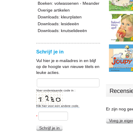
Boeken: volwassenen - Meander
Overige artikelen
Downloads: kleurplaten
Downloads: lesideeën
Downloads: knutselideeën
Schrijf je in
Vul hier je e-mailadres in en blijf
op de hoogte van nieuwe titels en
leuke acties.
Recensi
Voer onderstaande code in :
Klik hier voor een andere code.
Er zijn nog g
*
Voeg je eige
Schrijf je in