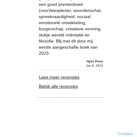
een goed prentenboek:
(voor)leesplezier, woordenschat,
spreekvaardigheid, sociaal
emotionele ontwikkeling,
burgerschap, creatieve vorming,
stukje wereld oriëntatie en
filosofie. Blij met dit door mij
eerste aangeschafte boek van
2023.
Hyke Prins
Jan 8, 2023
Lees meer recensies
Bekijk alle recensies
Contact