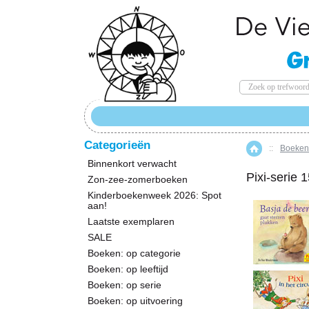
Categorieën
::
Boeken:
Home
Binnenkort verwacht
Pixi-serie 
Zon-zee-zomerboeken
Kinderboekenweek 2026: Spot
aan!
Laatste exemplaren
SALE
Boeken: op categorie
Boeken: op leeftijd
Boeken: op serie
Boeken: op uitvoering