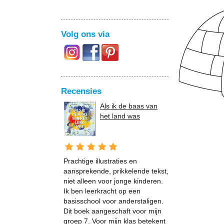
Volg ons via
Recensies
Als ik de baas van
het land was
Prachtige illustraties en
aansprekende, prikkelende tekst,
niet alleen voor jonge kinderen.
Ik ben leerkracht op een
basisschool voor anderstaligen.
Dit boek aangeschaft voor mijn
groep 7. Voor mijn klas betekent