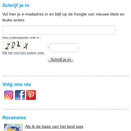
Schrijf je in
Vul hier je e-mailadres in en blijf op de hoogte van nieuwe titels en
leuke acties.
Voer onderstaande code in :
*
Klik hier voor een andere code.
Schrijf je in
Volg ons via
Recensies
Als ik de baas van het land was