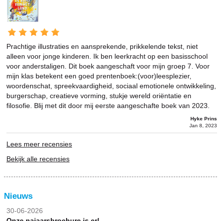
Prachtige illustraties en aansprekende, prikkelende tekst, niet
alleen voor jonge kinderen. Ik ben leerkracht op een basisschool
voor anderstaligen. Dit boek aangeschaft voor mijn groep 7. Voor
mijn klas betekent een goed prentenboek:(voor)leesplezier,
woordenschat, spreekvaardigheid, sociaal emotionele ontwikkeling,
burgerschap, creatieve vorming, stukje wereld oriëntatie en
filosofie. Blij met dit door mij eerste aangeschafte boek van 2023.
Hyke Prins
Jan 8, 2023
Lees meer recensies
Bekijk alle recensies
Nieuws
30-06-2026
Onze najaarsbrochure is er!