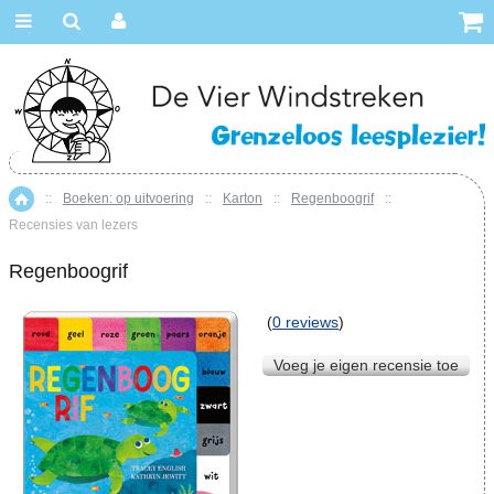
::
Boeken: op uitvoering
::
Karton
::
Regenboogrif
::
Home
Recensies van lezers
Regenboogrif
(
0 reviews
)
Voeg je eigen recensie toe