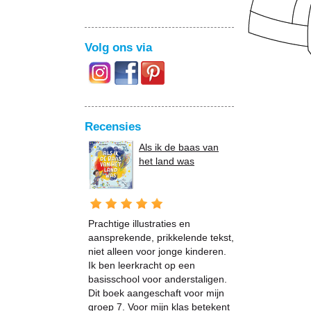
Volg ons via
Recensies
Als ik de baas van
het land was
Prachtige illustraties en
aansprekende, prikkelende tekst,
niet alleen voor jonge kinderen.
Ik ben leerkracht op een
basisschool voor anderstaligen.
Dit boek aangeschaft voor mijn
groep 7. Voor mijn klas betekent