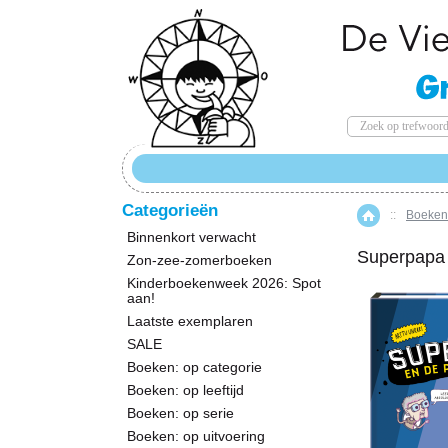
Categorieën
::
Boeken:
Home
Binnenkort verwacht
Superpapa 
Zon-zee-zomerboeken
Kinderboekenweek 2026: Spot
aan!
Laatste exemplaren
SALE
Boeken: op categorie
Boeken: op leeftijd
Boeken: op serie
Boeken: op uitvoering