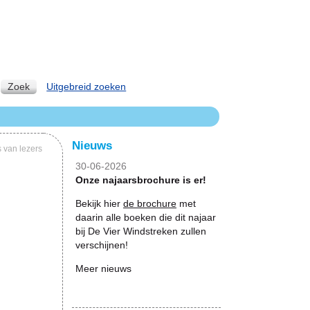
Zoek
Uitgebreid zoeken
Nieuws
 van lezers
30-06-2026
Onze najaarsbrochure is er!
Bekijk hier
de brochure
met
daarin alle boeken die dit najaar
bij De Vier Windstreken zullen
verschijnen!
Meer nieuws