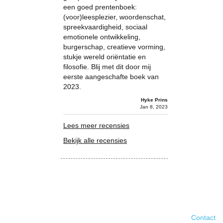
een goed prentenboek:
(voor)leesplezier, woordenschat,
spreekvaardigheid, sociaal
emotionele ontwikkeling,
burgerschap, creatieve vorming,
stukje wereld oriëntatie en
filosofie. Blij met dit door mij
eerste aangeschafte boek van
2023.
Hyke Prins
Jan 8, 2023
Lees meer recensies
Bekijk alle recensies
Contact