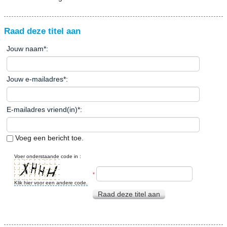
Raad deze titel aan
Jouw naam
*
:
Jouw e-mailadres
*
:
E-mailadres vriend(in)
*
:
Voeg een bericht toe.
Voer onderstaande code in :
*
Klik hier voor een andere code.
Raad deze titel aan