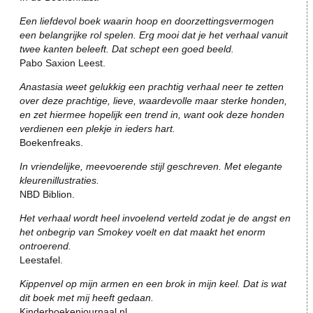
Een liefdevol boek waarin hoop en doorzettingsvermogen
een belangrijke rol spelen. Erg mooi dat je het verhaal vanuit
twee kanten beleeft. Dat schept een goed beeld.
Pabo Saxion Leest.
Anastasia weet gelukkig een prachtig verhaal neer te zetten
over deze prachtige, lieve, waardevolle maar sterke honden,
en zet hiermee hopelijk een trend in, want ook deze honden
verdienen een plekje in ieders hart.
Boekenfreaks.
In vriendelijke, meevoerende stijl geschreven. Met elegante
kleurenillustraties.
NBD Biblion.
Het verhaal wordt heel invoelend verteld zodat je de angst en
het onbegrip van Smokey voelt en dat maakt het enorm
ontroerend.
Leestafel.
Kippenvel op mijn armen en een brok in mijn keel. Dat is wat
dit boek met mij heeft gedaan.
Kinderboekenjournaal.nl