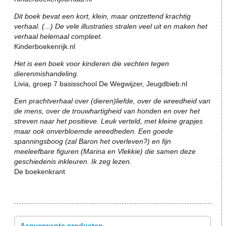
Dit boek bevat een kort, klein, maar ontzettend krachtig
verhaal. (...) De vele illustraties stralen veel uit en maken het
verhaal helemaal compleet.
Kinderboekenrijk.nl
Het is een boek voor kinderen die vechten tegen
dierenmishandeling.
Livia, groep 7 basisschool De Wegwijzer, Jeugdbieb.nl
Een prachtverhaal over (dieren)liefde, over de wreedheid van
de mens, over de trouwhartigheid van honden en over het
streven naar het positieve. Leuk verteld, met kleine grapjes
maar ook onverbloemde wreedheden. Een goede
spanningsboog (zal Baron het overleven?) en fijn
meeleefbare figuren (Marina en Vlekkie) die samen deze
geschiedenis inkleuren. Ik zeg lezen.
De boekenkrant
Aanverwante producten