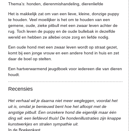
Thema’s: honden, dierenmishandeling, dierenliefde
Het is makkelijk zat om van een lieve, kleine, donzige puppy
te houden. Veel moeilijker is het om te houden van een
gemene, oude, zieke pitbull met een zwaar leven achter de
rug. Toch leven de puppy en de oude bullebak in dezelfde
wereld en hebben ze allebei onze zorg en liefde nodig.
Een oude hond met een zwaar leven wordt op straat gezet,
komt bij een jonge vrouw en een andere hond in huis en zet
daar de boel op stelten.
Een hartverwarmend jeugdboek voor iedereen die van dieren
houdt.
Recensies
Het verhaal wil je daarna niet meer wegleggen, voordat het
uit is, omdat je benieuwd bent hoe het afloopt met de
angstige pitbull. Een onzekere hond die eigenlijk maar één
ding wil: een liefdevol thuis! De hondenillustraties zijn knappe
kunstwerkjes en stralen sympathie uit.
In de Boekenkast.