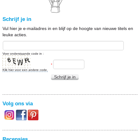
Schrijf je in
Vul hier je e-mailadres in en blijf op de hoogte van nieuwe titels en
leuke acties.
Voer onderstaande code in :
*
Klik hier voor een andere code.
Schrijf je in
Volg ons via
Recensies