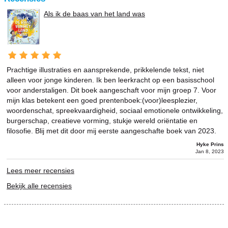
Als ik de baas van het land was
Prachtige illustraties en aansprekende, prikkelende tekst, niet
alleen voor jonge kinderen. Ik ben leerkracht op een basisschool
voor anderstaligen. Dit boek aangeschaft voor mijn groep 7. Voor
mijn klas betekent een goed prentenboek:(voor)leesplezier,
woordenschat, spreekvaardigheid, sociaal emotionele ontwikkeling,
burgerschap, creatieve vorming, stukje wereld oriëntatie en
filosofie. Blij met dit door mij eerste aangeschafte boek van 2023.
Hyke Prins
Jan 8, 2023
Lees meer recensies
Bekijk alle recensies