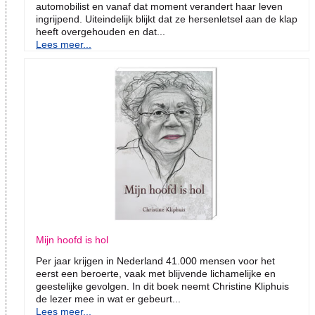
automobilist en vanaf dat moment verandert haar leven
ingrijpend. Uiteindelijk blijkt dat ze hersenletsel aan de klap
heeft overgehouden en dat...
Lees meer...
Mijn hoofd is hol
Per jaar krijgen in Nederland 41.000 mensen voor het
eerst een beroerte, vaak met blijvende lichamelijke en
geestelijke gevolgen. In dit boek neemt Christine Kliphuis
de lezer mee in wat er gebeurt...
Lees meer...