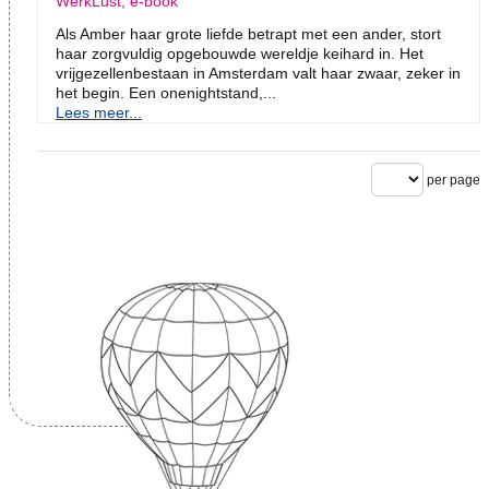
WerkLust, e-book
Als Amber haar grote liefde betrapt met een ander, stort
haar zorgvuldig opgebouwde wereldje keihard in. Het
vrijgezellenbestaan in Amsterdam valt haar zwaar, zeker in
het begin. Een onenightstand,...
Lees meer...
per page