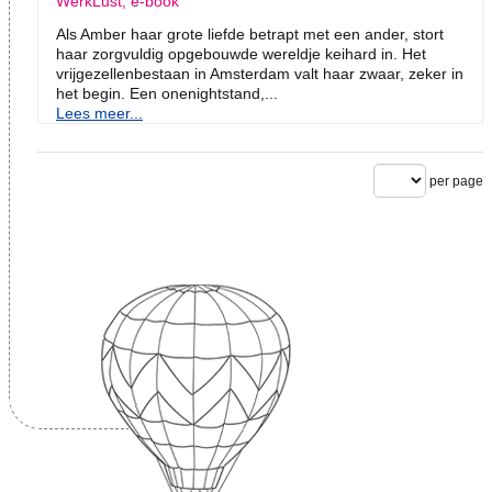
WerkLust, e-book
Als Amber haar grote liefde betrapt met een ander, stort
haar zorgvuldig opgebouwde wereldje keihard in. Het
vrijgezellenbestaan in Amsterdam valt haar zwaar, zeker in
het begin. Een onenightstand,...
Lees meer...
per page