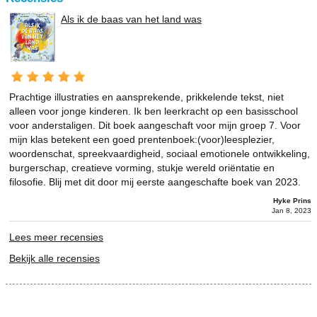
Als ik de baas van het land was
Prachtige illustraties en aansprekende, prikkelende tekst, niet
alleen voor jonge kinderen. Ik ben leerkracht op een basisschool
voor anderstaligen. Dit boek aangeschaft voor mijn groep 7. Voor
mijn klas betekent een goed prentenboek:(voor)leesplezier,
woordenschat, spreekvaardigheid, sociaal emotionele ontwikkeling,
burgerschap, creatieve vorming, stukje wereld oriëntatie en
filosofie. Blij met dit door mij eerste aangeschafte boek van 2023.
Hyke Prins
Jan 8, 2023
Lees meer recensies
Bekijk alle recensies