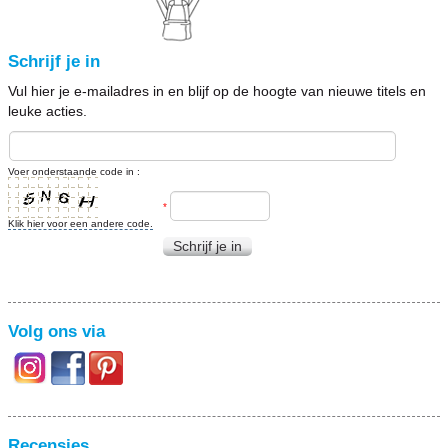
Schrijf je in
Vul hier je e-mailadres in en blijf op de hoogte van nieuwe titels en
leuke acties.
Voer onderstaande code in :
*
Klik hier voor een andere code.
Schrijf je in
Volg ons via
Recensies